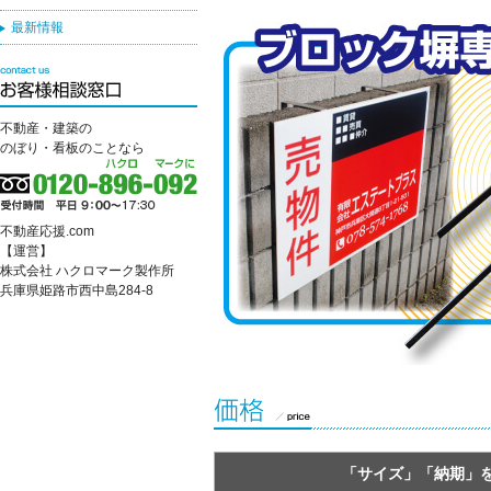
最新情報
不動産・建築の
のぼり・看板のことなら
不動産応援.com
【運営】
株式会社 ハクロマーク製作所
兵庫県姫路市西中島284-8
「サイズ」「納期」