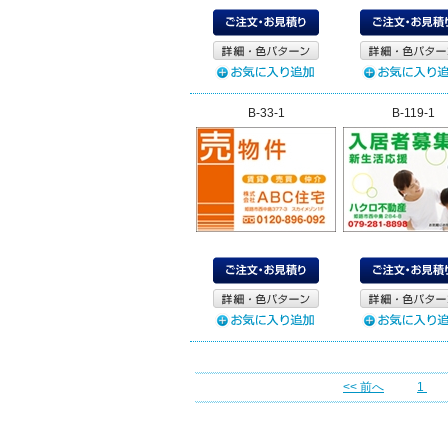
B-33-1
B-119-1
<< 前へ
1