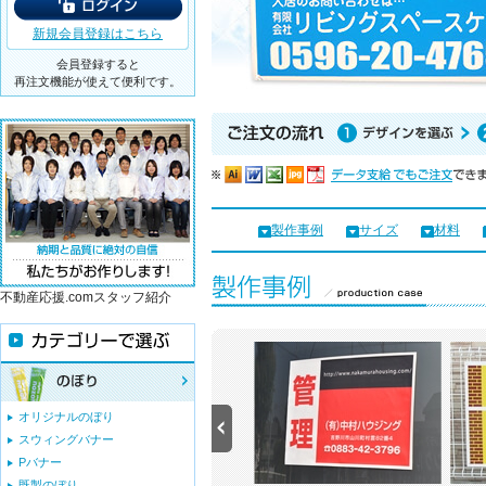
新規会員登録はこちら
会員登録すると
再注文機能が使えて便利です。
製作事例
サイズ
材料
不動産応援.comスタッフ紹介
オリジナルのぼり
スウィングバナー
Pバナー
既製のぼり