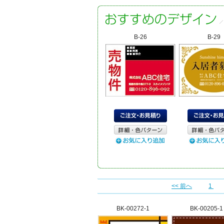
B-26
B-29
<< 前へ
1
BK-00272-1
BK-00205-1