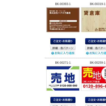
BK-00393-1
BK-00319-1
BK-00271-1
BK-00259-1