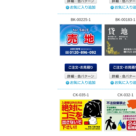
BK-00225-1
BK-00183-1
CK-035-1
CK-032-1