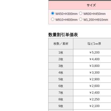
サイズ
W450×H300mm
W600×H450mm
W910×H600mm
W1,200×H910mm
数量割引単価表
枚数／素材
塩ビ1㎜厚
1枚
￥5,200
2枚
￥4,400
3枚
￥3,800
4枚
￥3,300
5枚
￥2,900
6枚
￥2,600
7枚
￥2,400
8枚
￥2,250
9枚
￥2,100