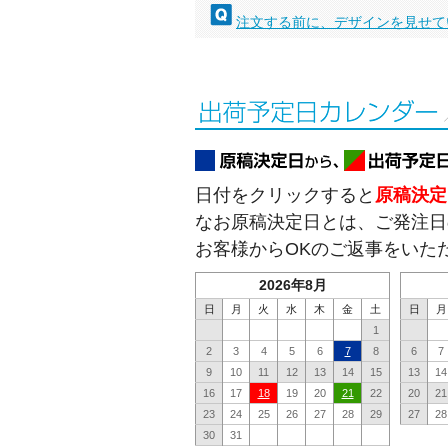
注文する前に、デザインを見せて
日付をクリックすると
原稿決定
なお原稿決定日とは、ご発注日
お客様からOKのご返事をいた
2026年8月
日
月
火
水
木
金
土
日
月
1
2
3
4
5
6
7
8
6
7
9
10
11
12
13
14
15
13
14
16
17
18
19
20
21
22
20
21
23
24
25
26
27
28
29
27
28
30
31