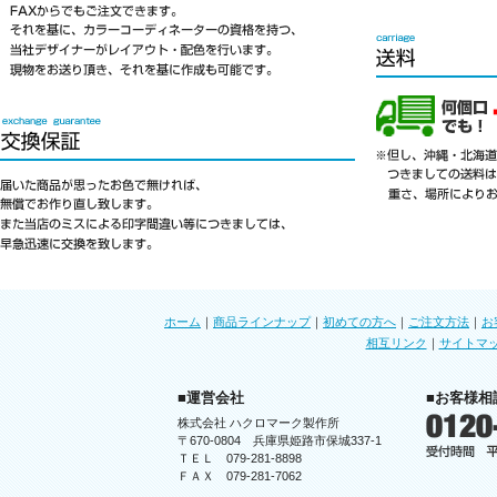
ホーム
｜
商品ラインナップ
｜
初めての方へ
｜
ご注文方法
｜
お
相互リンク
｜
サイトマ
■運営会社
■お客様相
株式会社 ハクロマーク製作所
〒670-0804 兵庫県姫路市保城337-1
ＴＥＬ 079-281-8898
ＦＡＸ 079-281-7062