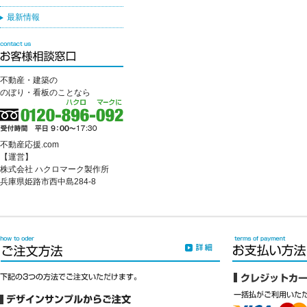
最新情報
不動産・建築の
のぼり・看板のことなら
不動産応援.com
【運営】
株式会社 ハクロマーク製作所
兵庫県姫路市西中島284-8