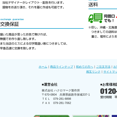
ホーム
｜
商品ラインナップ
｜
初めての方へ
｜
ご注文方法
｜
お
相互リンク
｜
サイトマ
■運営会社
■お客様相
株式会社 ハクロマーク製作所
〒670-0804 兵庫県姫路市保城337-1
ＴＥＬ 079-281-8898
ＦＡＸ 079-281-7062