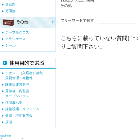
お支払い方法、納期
連続旗
その他
万国旗
フリーワードで探す
テーブルクロス
こちらに載っていない質問につ
チラシケース
りご質問下さい。
シール
テナント（入居者）募集
賃貸管理・売物件
駐車場運営管理
見学会・内覧会
オープンハウス
住宅展示場
建築現場・リフォーム
分譲・現地案内会
店頭