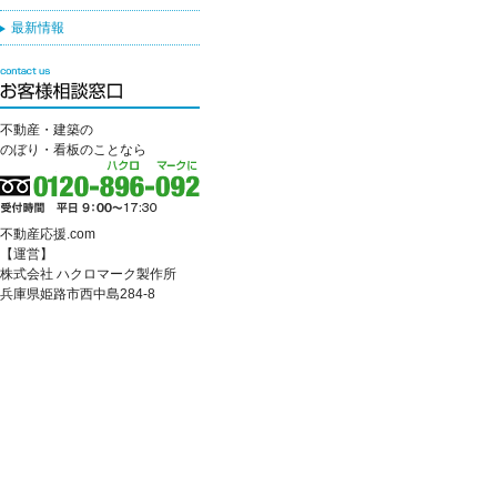
最新情報
不動産・建築の
のぼり・看板のことなら
不動産応援.com
【運営】
株式会社 ハクロマーク製作所
兵庫県姫路市西中島284-8