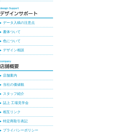
データ入稿の注意点
書体ついて
色について
デザイン相談
店舗案内
当社の価値観
スタッフ紹介
誌上 工場見学会
相互リンク
特定商取引表記
プライバシーポリシー