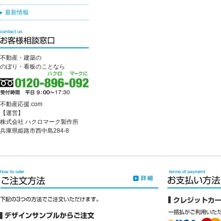
最新情報
不動産・建築の
のぼり・看板のことなら
不動産応援.com
【運営】
株式会社 ハクロマーク製作所
兵庫県姫路市西中島284-8