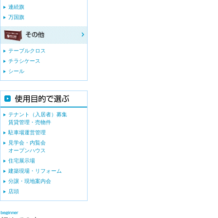
連続旗
万国旗
テーブルクロス
チラシケース
シール
テナント（入居者）募集
賃貸管理・売物件
駐車場運営管理
見学会・内覧会
オープンハウス
住宅展示場
建築現場・リフォーム
分譲・現地案内会
店頭