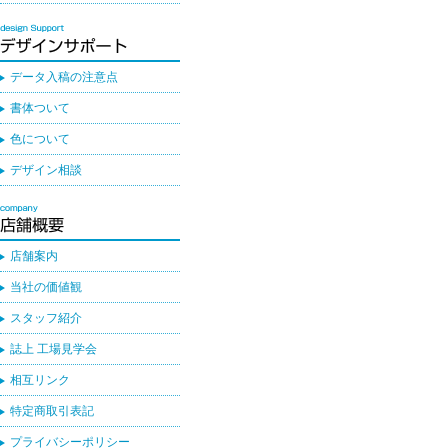
データ入稿の注意点
書体ついて
色について
デザイン相談
店舗案内
当社の価値観
スタッフ紹介
誌上 工場見学会
相互リンク
特定商取引表記
プライバシーポリシー