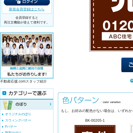
新規会員登録はこちら
会員登録すると
再注文機能が使えて便利です。
不動産応援.comスタッフ紹介
もし、お好みの配色がない場合は、いずれか
オリジナルのぼり
スウィングバナー
BK-00205-1
Pバナー
既製のぼり