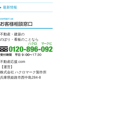
最新情報
不動産・建築の
のぼり・看板のことなら
不動産応援.com
【運営】
株式会社 ハクロマーク製作所
兵庫県姫路市西中島284-8