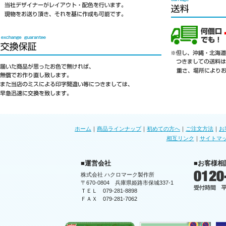
ホーム
｜
商品ラインナップ
｜
初めての方へ
｜
ご注文方法
｜
お
相互リンク
｜
サイトマ
■運営会社
■お客様相
株式会社 ハクロマーク製作所
〒670-0804 兵庫県姫路市保城337-1
ＴＥＬ 079-281-8898
ＦＡＸ 079-281-7062