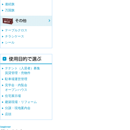
連続旗
万国旗
テーブルクロス
チラシケース
シール
テナント（入居者）募集
賃貸管理・売物件
駐車場運営管理
見学会・内覧会
オープンハウス
住宅展示場
建築現場・リフォーム
分譲・現地案内会
店頭