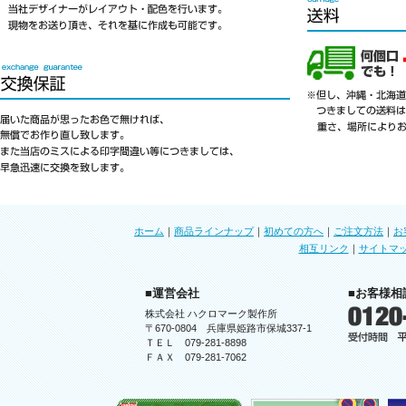
ホーム
｜
商品ラインナップ
｜
初めての方へ
｜
ご注文方法
｜
お
相互リンク
｜
サイトマ
■運営会社
■お客様相
株式会社 ハクロマーク製作所
〒670-0804 兵庫県姫路市保城337-1
ＴＥＬ 079-281-8898
ＦＡＸ 079-281-7062