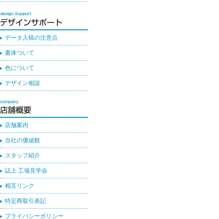
データ入稿の注意点
書体ついて
色について
デザイン相談
店舗案内
当社の価値観
スタッフ紹介
誌上 工場見学会
相互リンク
特定商取引表記
プライバシーポリシー