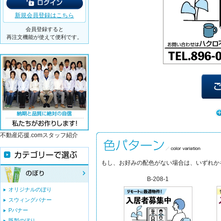
新規会員登録はこちら
会員登録すると
再注文機能が使えて便利です。
不動産応援.comスタッフ紹介
もし、お好みの配色がない場合は、いずれか
B-208-1
オリジナルのぼり
スウィングバナー
Pバナー
既製のぼり