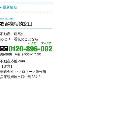
最新情報
不動産・建築の
のぼり・看板のことなら
不動産応援.com
【運営】
株式会社 ハクロマーク製作所
兵庫県姫路市西中島284-8