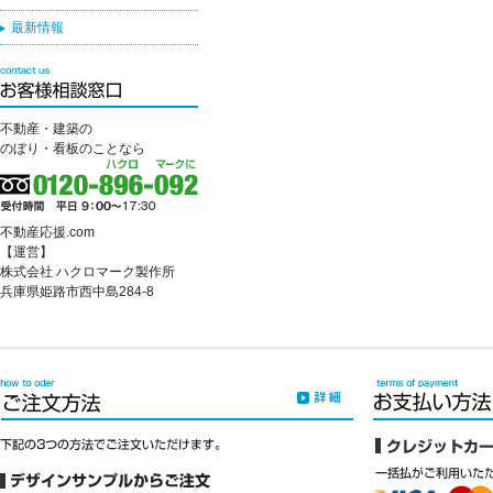
最新情報
不動産・建築の
のぼり・看板のことなら
不動産応援.com
【運営】
株式会社 ハクロマーク製作所
兵庫県姫路市西中島284-8