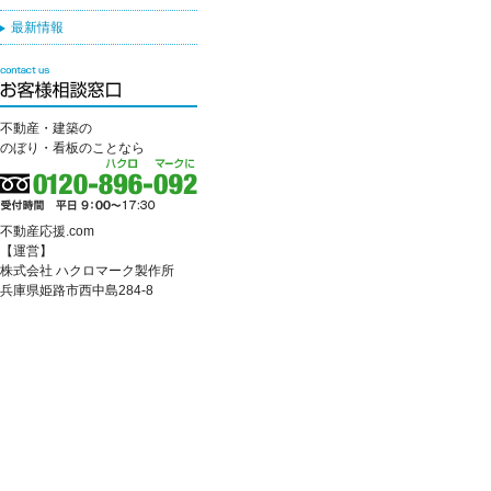
最新情報
不動産・建築の
のぼり・看板のことなら
不動産応援.com
【運営】
株式会社 ハクロマーク製作所
兵庫県姫路市西中島284-8