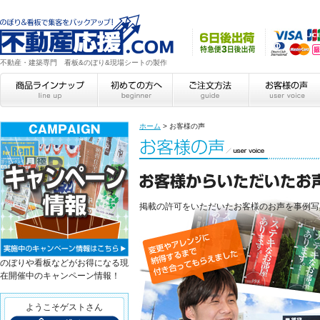
不動産・建築専門 看板&のぼり&現場シートの製作
ホーム
>
お客様の声
掲載の許可をいただいたお客様のお声を事例写
のぼりや看板などがお得になる現
在開催中のキャンペーン情報！
ようこそゲストさん