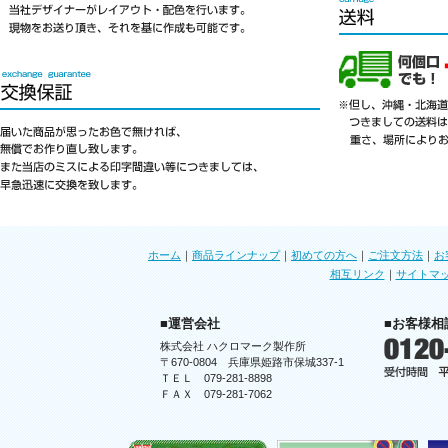
ホーム
｜
商品ラインナップ
｜
初めての方へ
｜
ご注文方法
｜
お
相互リンク
｜
サイトマ
■運営会社
■お客様相
株式会社 ハクロマーク製作所
〒670-0804 兵庫県姫路市保城337-1
ＴＥＬ 079-281-8898
ＦＡＸ 079-281-7062