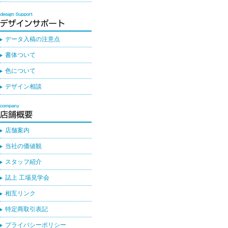
データ入稿の注意点
書体ついて
色について
デザイン相談
店舗案内
当社の価値観
スタッフ紹介
誌上 工場見学会
相互リンク
特定商取引表記
プライバシーポリシー