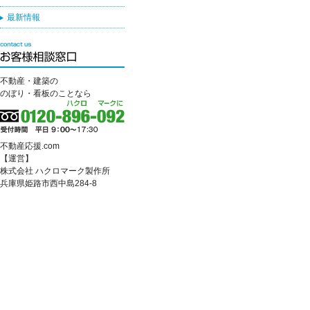
最新情報
不動産・建築の
のぼり・看板のことなら
不動産応援.com
【運営】
株式会社 ハクロマーク製作所
兵庫県姫路市西中島284-8