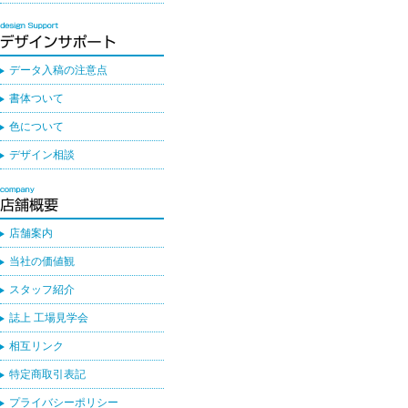
データ入稿の注意点
書体ついて
色について
デザイン相談
店舗案内
当社の価値観
スタッフ紹介
誌上 工場見学会
相互リンク
特定商取引表記
プライバシーポリシー