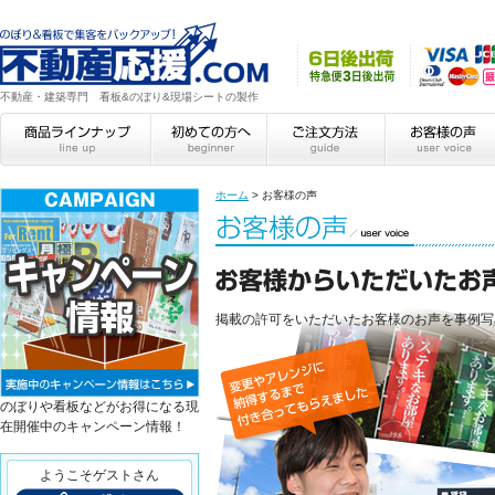
不動産・建築専門 看板&のぼり&現場シートの製作
ホーム
>
お客様の声
掲載の許可をいただいたお客様のお声を事例写
のぼりや看板などがお得になる現
在開催中のキャンペーン情報！
ようこそゲストさん