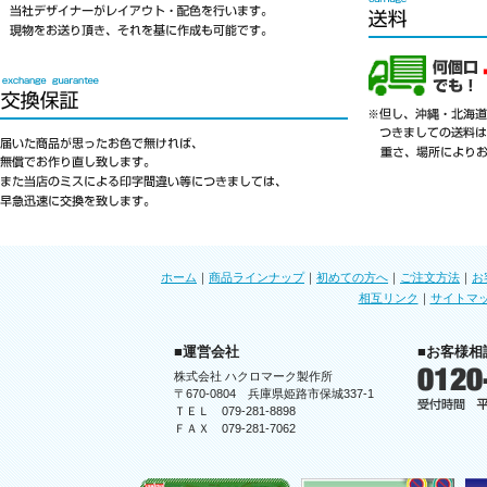
ホーム
｜
商品ラインナップ
｜
初めての方へ
｜
ご注文方法
｜
お
相互リンク
｜
サイトマ
■運営会社
■お客様相
株式会社 ハクロマーク製作所
〒670-0804 兵庫県姫路市保城337-1
ＴＥＬ 079-281-8898
ＦＡＸ 079-281-7062