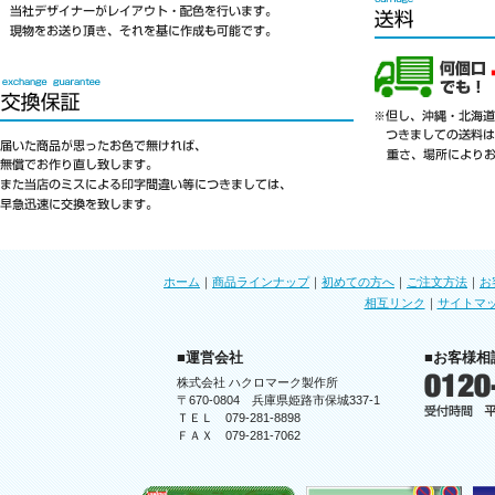
ホーム
｜
商品ラインナップ
｜
初めての方へ
｜
ご注文方法
｜
お
相互リンク
｜
サイトマ
■運営会社
■お客様相
株式会社 ハクロマーク製作所
〒670-0804 兵庫県姫路市保城337-1
ＴＥＬ 079-281-8898
ＦＡＸ 079-281-7062