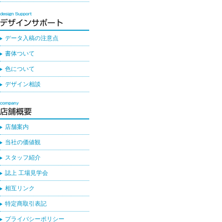
データ入稿の注意点
書体ついて
色について
デザイン相談
店舗案内
当社の価値観
スタッフ紹介
誌上 工場見学会
相互リンク
特定商取引表記
プライバシーポリシー