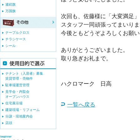
連続旗
万国旗
次回も、佐藤様に「大変満足」
スタッフ一同頑張ってまいりま
今後ともどうぞよろしくお願い
テーブルクロス
チラシケース
シール
ありがとうございました。
取り急ぎお礼まで。
テナント（入居者）募集
賃貸管理・売物件
ハクロマーク 日高
駐車場運営管理
見学会・内覧会
オープンハウス
住宅展示場
一覧へ戻る
建築現場・リフォーム
分譲・現地案内会
店頭