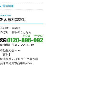
最新情報
不動産・建築の
のぼり・看板のことなら
不動産応援.com
【運営】
株式会社 ハクロマーク製作所
兵庫県姫路市西中島284-8