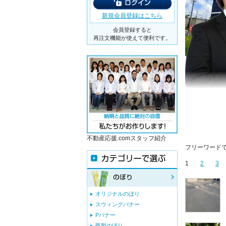
新規会員登録はこちら
会員登録すると
再注文機能が使えて便利です。
不動産応援.comスタッフ紹介
フリーワード
1
2
3
オリジナルのぼり
スウィングバナー
Pバナー
既製のぼり