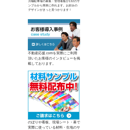
月極駐車場の募集・管理看板が132のサ
ンプルから簡単に作れます。お好みの
デザインがきっと見つかります！
不動産応援.comを実際にご利用
頂いたお客様のインタビューを掲
載しております。
のぼりや看板、現場シート・幕で
実際に使っている材料・生地のサ