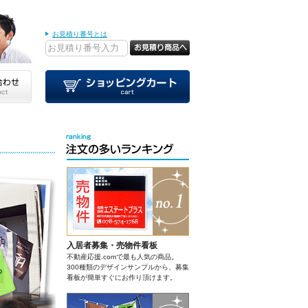
お見積り番号とは
入居者募集・売物件看板
不動産応援.comで最も人気の商品。
300種類のデザインサンプルから、募集
看板が簡単すぐにお作り頂けます。