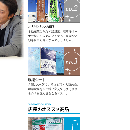
オリジナルのぼり
不動産業に限らず建築業、駐車場オー
ナー様にも人気のアイテム。現場や店
頭を目立たせるなら欠かせません。
現場シート
月間100枚近くご注文を頂く人気の品。
建築現場を広告塔に変えてしまう優れ
もの！目立たせるならマスト。