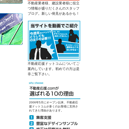
不動産業者様、建設業者様に役立
つ情報が盛りだくさんのスタッフ
ブログ。新しい発見があるかも！
不動産応援ドットコムについてご
案内しています。初めての方は是
非ご覧下さい。
2006年5月にオープン以来、不動産応
援ドットコムが多くのお客様に支持さ
れてきた理由があります。