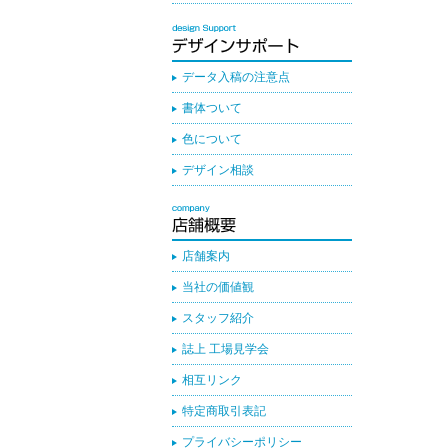
データ入稿の注意点
書体ついて
色について
デザイン相談
店舗案内
当社の価値観
スタッフ紹介
誌上 工場見学会
相互リンク
特定商取引表記
プライバシーポリシー