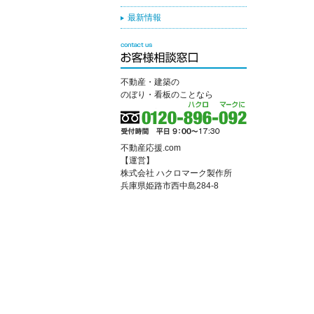
最新情報
不動産・建築の
のぼり・看板のことなら
不動産応援.com
【運営】
株式会社 ハクロマーク製作所
兵庫県姫路市西中島284-8