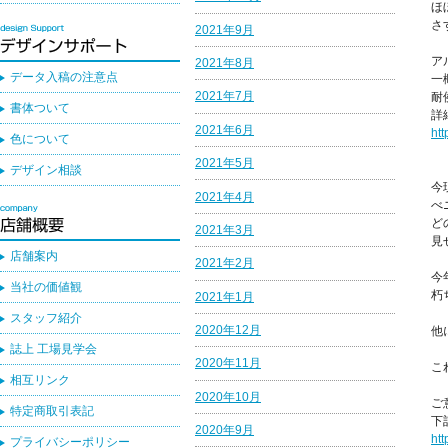
ほ
さ
2021年9月
ア
2021年8月
データ入稿の注意点
一
2021年7月
耐
書体ついて
詳
2021年6月
htt
色について
2021年5月
デザイン相談
今
2021年4月
べ
ど
2021年3月
見
店舗案内
2021年2月
今
当社の価値観
朽
2021年1月
スタッフ紹介
2020年12月
他
誌上 工場見学会
2020年11月
こ
相互リンク
2020年10月
ご
特定商取引表記
下
2020年9月
ht
プライバシーポリシー