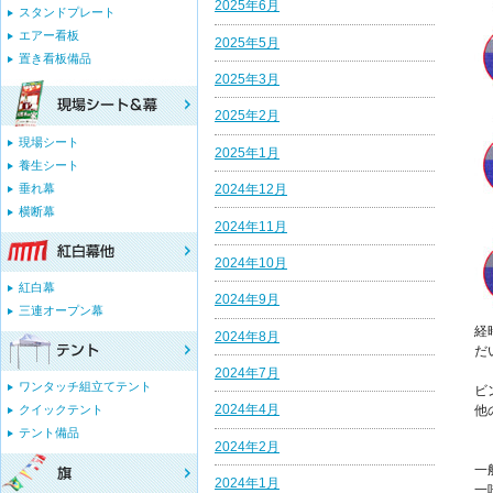
2025年6月
スタンドプレート
エアー看板
2025年5月
置き看板備品
2025年3月
2025年2月
現場シート
2025年1月
養生シート
垂れ幕
2024年12月
横断幕
2024年11月
2024年10月
紅白幕
2024年9月
三連オープン幕
経
2024年8月
だ
2024年7月
ワンタッチ組立てテント
ビ
2024年4月
クイックテント
他
テント備品
2024年2月
一
2024年1月
一