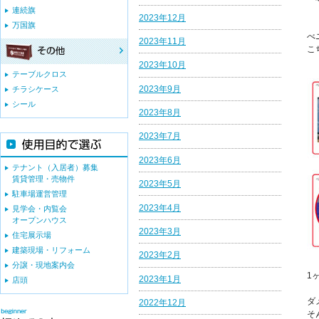
連続旗
2023年12月
万国旗
べ
2023年11月
こ
2023年10月
テーブルクロス
2023年9月
チラシケース
シール
2023年8月
2023年7月
2023年6月
テナント（入居者）募集
賃貸管理・売物件
2023年5月
駐車場運営管理
2023年4月
見学会・内覧会
オープンハウス
2023年3月
住宅展示場
建築現場・リフォーム
2023年2月
分譲・現地案内会
1
2023年1月
店頭
ダ
2022年12月
そ