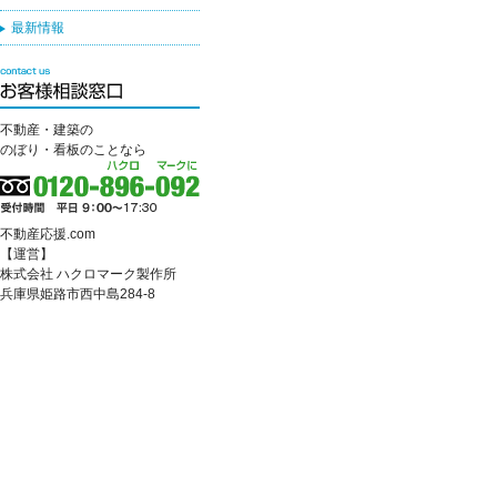
最新情報
不動産・建築の
のぼり・看板のことなら
不動産応援.com
【運営】
株式会社 ハクロマーク製作所
兵庫県姫路市西中島284-8