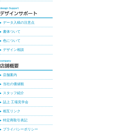
データ入稿の注意点
書体ついて
色について
デザイン相談
店舗案内
当社の価値観
スタッフ紹介
誌上 工場見学会
相互リンク
特定商取引表記
プライバシーポリシー