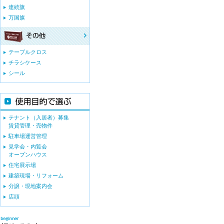
連続旗
万国旗
テーブルクロス
チラシケース
シール
テナント（入居者）募集
賃貸管理・売物件
駐車場運営管理
見学会・内覧会
オープンハウス
住宅展示場
建築現場・リフォーム
分譲・現地案内会
店頭