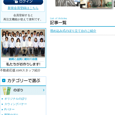
新規会員登録はこちら
会員登録すると
再注文機能が使えて便利です。
埋め込み式のぼり立て台のご紹介
不動産応援.comスタッフ紹介
オリジナルのぼり
スウィングバナー
Pバナー
既製のぼり