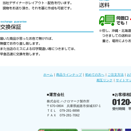
ホーム
｜
商品ラインナップ
｜
初めての方へ
｜
ご注文方法
｜
お
相互リンク
｜
サイトマ
■運営会社
■お客様相
株式会社 ハクロマーク製作所
〒670-0804 兵庫県姫路市保城337-1
ＴＥＬ 079-281-8898
ＦＡＸ 079-281-7062