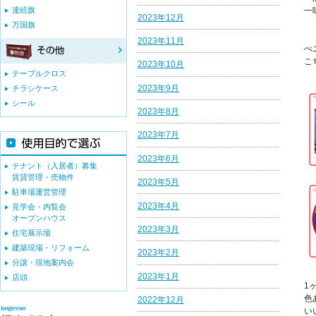
連続旗
一
2023年12月
万国旗
2023年11月
べ
こ
2023年10月
テーブルクロス
2023年9月
チラシケース
シール
2023年8月
2023年7月
2023年6月
テナント（入居者）募集
賃貸管理・売物件
2023年5月
駐車場運営管理
2023年4月
見学会・内覧会
オープンハウス
2023年3月
住宅展示場
建築現場・リフォーム
2023年2月
分譲・現地案内会
2023年1月
店頭
1
色
2022年12月
い