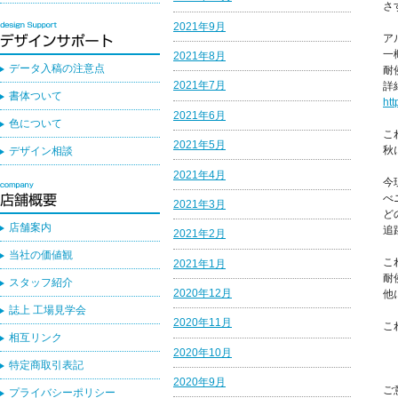
さ
2021年9月
ア
一
2021年8月
データ入稿の注意点
耐
2021年7月
詳
書体ついて
htt
2021年6月
色について
こ
2021年5月
秋
デザイン相談
2021年4月
今
べ
2021年3月
ど
店舗案内
追
2021年2月
当社の価値観
こ
2021年1月
耐
スタッフ紹介
2020年12月
他
誌上 工場見学会
2020年11月
こ
相互リンク
2020年10月
特定商取引表記
2020年9月
ご
プライバシーポリシー