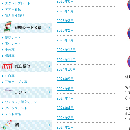
2025年6月
スタンドプレート
エアー看板
2025年5月
置き看板備品
2025年3月
2025年2月
現場シート
2025年1月
養生シート
垂れ幕
2024年12月
横断幕
2024年11月
2024年10月
紅白幕
経
2024年9月
三連オープン幕
皆
2024年8月
写
な
2024年7月
ワンタッチ組立てテント
2024年4月
クイックテント
こ
他
テント備品
2024年2月
生
2024年1月
一