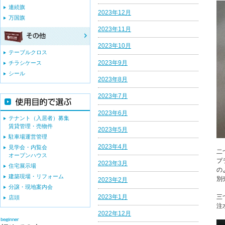
連続旗
2023年12月
万国旗
2023年11月
2023年10月
テーブルクロス
2023年9月
チラシケース
シール
2023年8月
2023年7月
2023年6月
テナント（入居者）募集
賃貸管理・売物件
2023年5月
駐車場運営管理
2023年4月
見学会・内覧会
二
オープンハウス
プ
2023年3月
住宅展示場
の
建築現場・リフォーム
別
2023年2月
分譲・現地案内会
2023年1月
三
店頭
注
2022年12月