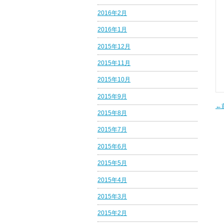
2016年2月
2016年1月
2015年12月
2015年11月
2015年10月
2015年9月
←
2015年8月
2015年7月
2015年6月
2015年5月
2015年4月
2015年3月
2015年2月