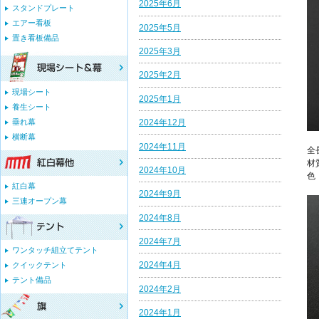
2025年6月
スタンドプレート
エアー看板
2025年5月
置き看板備品
2025年3月
2025年2月
現場シート
2025年1月
養生シート
垂れ幕
2024年12月
横断幕
2024年11月
全
材
2024年10月
色
紅白幕
2024年9月
三連オープン幕
2024年8月
2024年7月
ワンタッチ組立てテント
2024年4月
クイックテント
テント備品
2024年2月
2024年1月