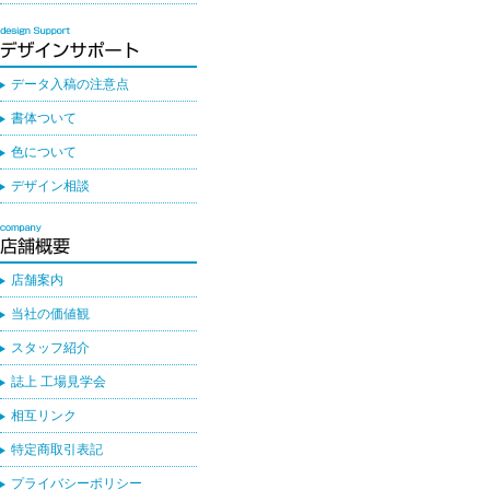
データ入稿の注意点
書体ついて
色について
デザイン相談
店舗案内
当社の価値観
スタッフ紹介
誌上 工場見学会
相互リンク
特定商取引表記
プライバシーポリシー