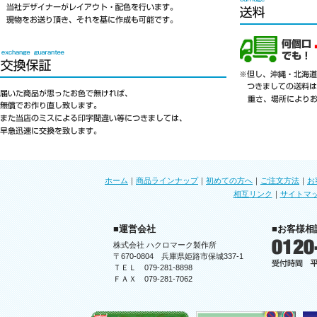
ホーム
｜
商品ラインナップ
｜
初めての方へ
｜
ご注文方法
｜
お
相互リンク
｜
サイトマ
■運営会社
■お客様相
株式会社 ハクロマーク製作所
〒670-0804 兵庫県姫路市保城337-1
ＴＥＬ 079-281-8898
ＦＡＸ 079-281-7062