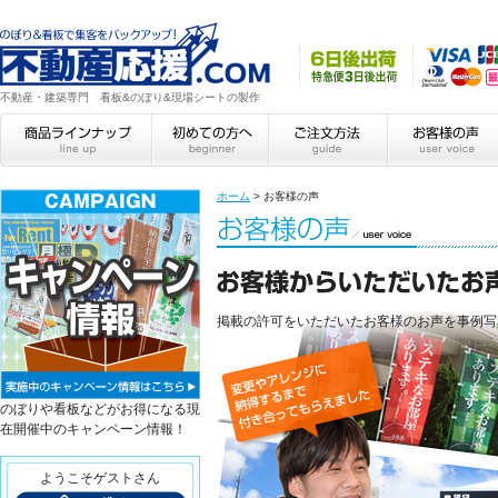
不動産・建築専門 看板&のぼり&現場シートの製作
ホーム
>
お客様の声
掲載の許可をいただいたお客様のお声を事例写
のぼりや看板などがお得になる現
在開催中のキャンペーン情報！
ようこそゲストさん