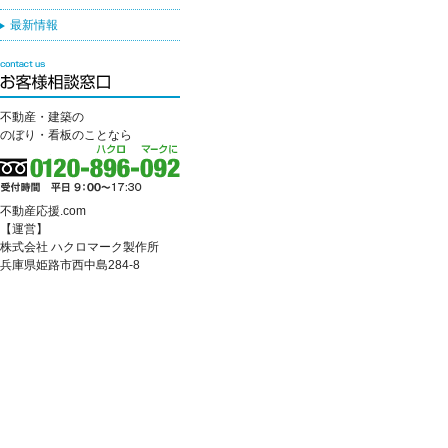
最新情報
不動産・建築の
のぼり・看板のことなら
不動産応援.com
【運営】
株式会社 ハクロマーク製作所
兵庫県姫路市西中島284-8