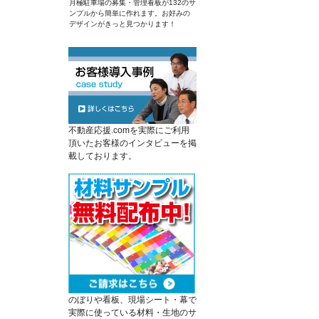
月極駐車場の募集・管理看板が132のサ
ンプルから簡単に作れます。お好みの
デザインがきっと見つかります！
不動産応援.comを実際にご利用
頂いたお客様のインタビューを掲
載しております。
のぼりや看板、現場シート・幕で
実際に使っている材料・生地のサ