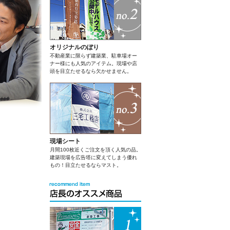
オリジナルのぼり
不動産業に限らず建築業、駐車場オー
ナー様にも人気のアイテム。現場や店
頭を目立たせるなら欠かせません。
現場シート
月間100枚近くご注文を頂く人気の品。
建築現場を広告塔に変えてしまう優れ
もの！目立たせるならマスト。