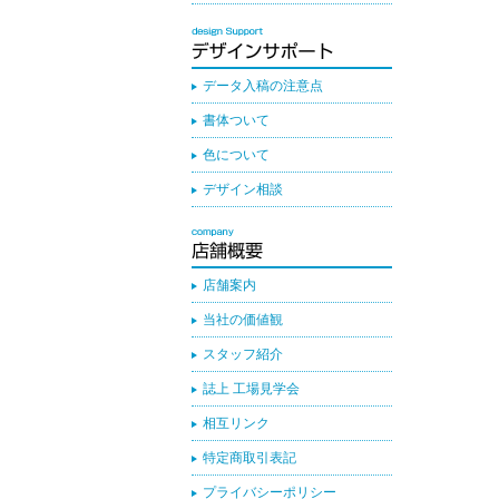
データ入稿の注意点
書体ついて
色について
デザイン相談
店舗案内
当社の価値観
スタッフ紹介
誌上 工場見学会
相互リンク
特定商取引表記
プライバシーポリシー