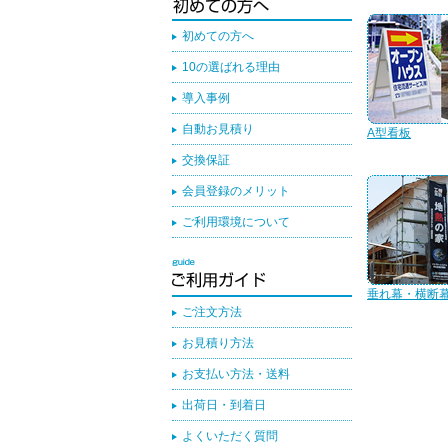
初めての方へ
10の選ばれる理由
導入事例
自動お見積り
A型看板
交換保証
会員登録のメリット
ご利用環境について
垂れ幕・横断
ご注文方法
お見積り方法
お支払い方法・送料
出荷日・到着日
よくいただく質問