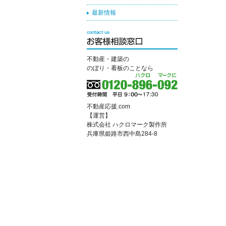
最新情報
不動産・建築の
のぼり・看板のことなら
不動産応援.com
【運営】
株式会社 ハクロマーク製作所
兵庫県姫路市西中島284-8