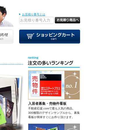
お見積り番号とは
入居者募集・売物件看板
不動産応援.comで最も人気の商品。
300種類のデザインサンプルから、募集
看板が簡単すぐにお作り頂けます。