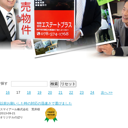
で探す
16
17
18
19
20
21
22
23
24
次へ >>
以前お願いした時の対応の迅速さで選びました
スマイアール株式会社 荒井様
2013-09-21
オリジナルのぼり