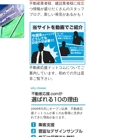
不動産業者様、建設業者様に役立
つ情報が盛りだくさんのスタッフ
ブログ。新しい発見があるかも！
不動産応援ドットコムについてご
案内しています。初めての方は是
非ご覧下さい。
2006年5月にオープン以来、不動産応
援ドットコムが多くのお客様に支持さ
れてきた理由があります。