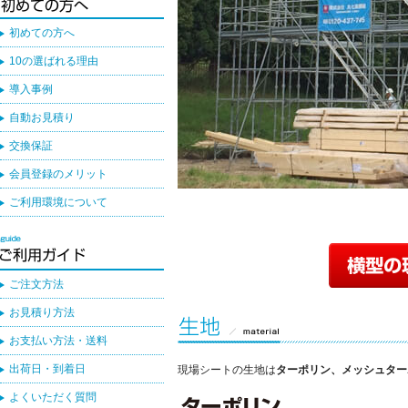
初めての方へ
10の選ばれる理由
導入事例
自動お見積り
交換保証
会員登録のメリット
ご利用環境について
ご注文方法
お見積り方法
お支払い方法・送料
出荷日・到着日
現場シートの生地は
ターポリン、メッシュター
よくいただく質問