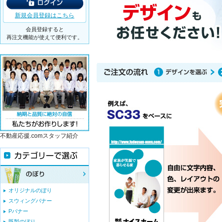
新規会員登録はこちら
会員登録すると
再注文機能が使えて便利です。
不動産応援.comスタッフ紹介
オリジナルのぼり
スウィングバナー
Pバナー
既製のぼり