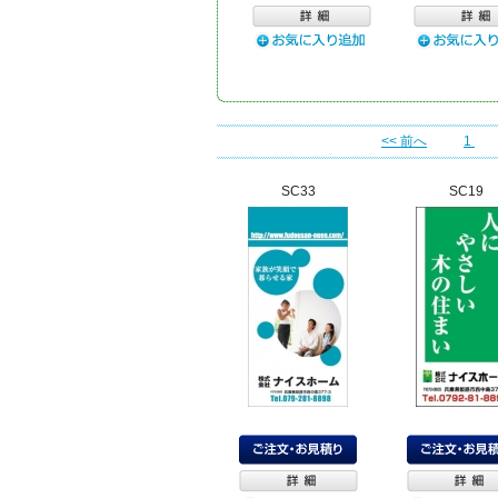
<< 前へ
1
SC33
SC19