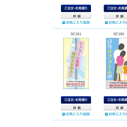
SC161
SC160