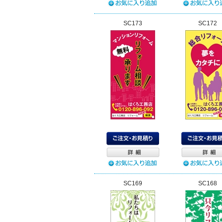
SC173
SC172
SC169
SC168