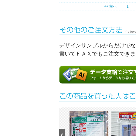
<< 前へ
1
デザインサンプルからだけでな
書いてＦＡＸでもご注文できま