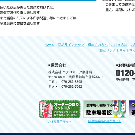
ホーム
｜
商品ラインナップ
｜
初めての方へ
｜
ご注文方法
｜
お
相互リンク
｜
サイトマ
■運営会社
■お客様相
株式会社 ハクロマーク製作所
〒670-0804 兵庫県姫路市保城337-1
ＴＥＬ 079-281-8898
ＦＡＸ 079-281-7062
駐車場看板の専門サイト
のぼり専門サイト