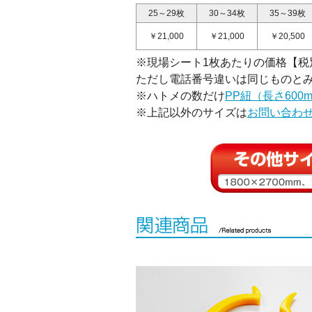
25～29枚
30～34枚
35～39枚
￥21,000
￥21,000
￥20,500
※現場シート1枚あたりの価格【税
ただし電話番号違いは同じものと
※ハトメの数だけ
PP紐（長さ600
※上記以外のサイズは
お問い合わ