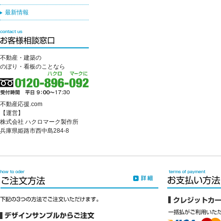
最新情報
不動産・建築の
のぼり・看板のことなら
不動産応援.com
【運営】
株式会社 ハクロマーク製作所
兵庫県姫路市西中島284-8