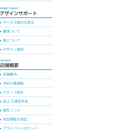
データ入稿の注意点
書体ついて
色について
デザイン相談
店舗案内
当社の価値観
スタッフ紹介
誌上 工場見学会
相互リンク
特定商取引表記
プライバシーポリシー