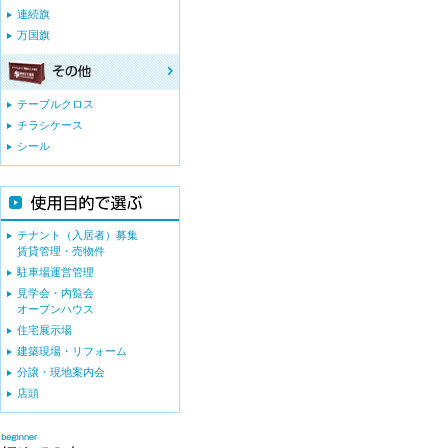
連続旗
万国旗
テーブルクロス
チラシケース
シール
テナント（入居者）募集
賃貸管理・売物件
駐車場運営管理
見学会・内覧会
オープンハウス
住宅展示場
建築現場・リフォーム
分譲・現地案内会
店頭