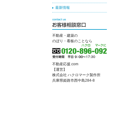
最新情報
不動産・建築の
のぼり・看板のことなら
不動産応援.com
【運営】
株式会社 ハクロマーク製作所
兵庫県姫路市西中島284-8