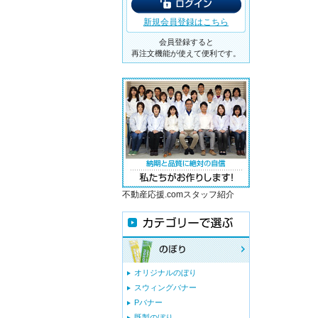
新規会員登録はこちら
会員登録すると
再注文機能が使えて便利です。
不動産応援.comスタッフ紹介
オリジナルのぼり
スウィングバナー
Pバナー
既製のぼり