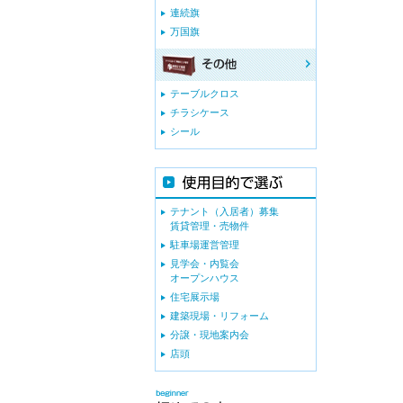
連続旗
万国旗
テーブルクロス
チラシケース
シール
テナント（入居者）募集
賃貸管理・売物件
駐車場運営管理
見学会・内覧会
オープンハウス
住宅展示場
建築現場・リフォーム
分譲・現地案内会
店頭