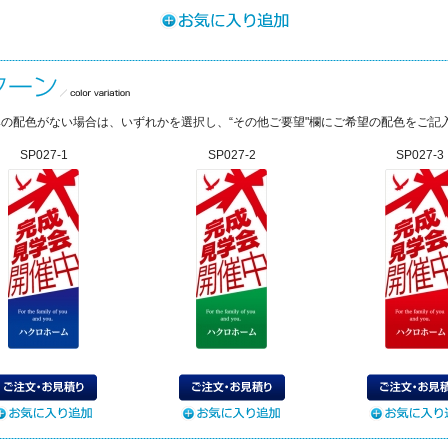
の配色がない場合は、いずれかを選択し、“その他ご要望"欄にご希望の配色をご記
SP027-1
SP027-2
SP027-3