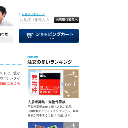
お見積り番号とは
ストは、暖か
やバレンタイ
自由に変えら
入居者募集・売物件看板
不動産応援.comで最も人気の商品。
300種類のデザインサンプルから、募集
看板が簡単すぐにお作り頂けます。