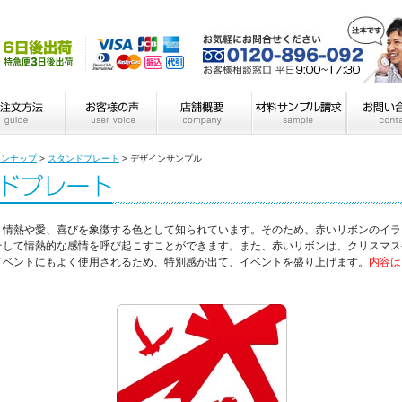
インナップ
>
スタンドプレート
>
デザインサンプル
、情熱や愛、喜びを象徴する色として知られています。そのため、赤いリボンのイラ
そして情熱的な感情を呼び起こすことができます。また、赤いリボンは、クリスマス
イベントにもよく使用されるため、特別感が出て、イベントを盛り上げます。
内容は