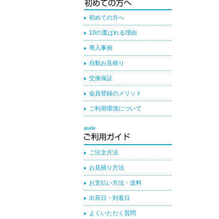
初めての方へ
10の選ばれる理由
導入事例
自動お見積り
交換保証
会員登録のメリット
ご利用環境について
ご注文方法
お見積り方法
お支払い方法・送料
出荷日・到着日
よくいただく質問