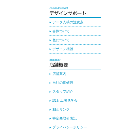
データ入稿の注意点
書体ついて
色について
デザイン相談
店舗案内
当社の価値観
スタッフ紹介
誌上 工場見学会
相互リンク
特定商取引表記
プライバシーポリシー