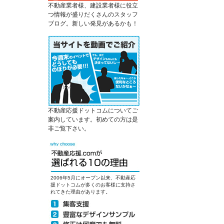
不動産業者様、建設業者様に役立
つ情報が盛りだくさんのスタッフ
ブログ。新しい発見があるかも！
不動産応援ドットコムについてご
案内しています。初めての方は是
非ご覧下さい。
2006年5月にオープン以来、不動産応
援ドットコムが多くのお客様に支持さ
れてきた理由があります。