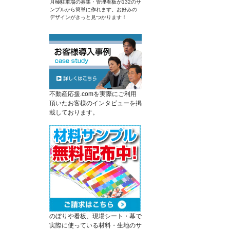
月極駐車場の募集・管理看板が132のサ
ンプルから簡単に作れます。お好みの
デザインがきっと見つかります！
不動産応援.comを実際にご利用
頂いたお客様のインタビューを掲
載しております。
のぼりや看板、現場シート・幕で
実際に使っている材料・生地のサ