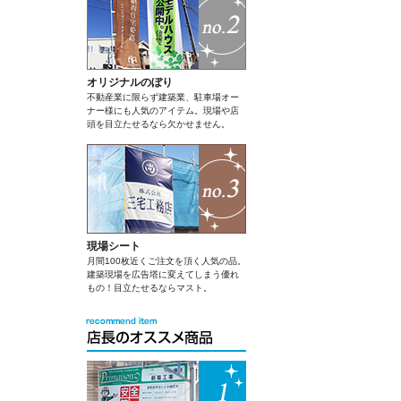
オリジナルのぼり
不動産業に限らず建築業、駐車場オー
ナー様にも人気のアイテム。現場や店
頭を目立たせるなら欠かせません。
現場シート
月間100枚近くご注文を頂く人気の品。
建築現場を広告塔に変えてしまう優れ
もの！目立たせるならマスト。