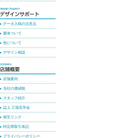
データ入稿の注意点
書体ついて
色について
デザイン相談
店舗案内
当社の価値観
スタッフ紹介
誌上 工場見学会
相互リンク
特定商取引表記
プライバシーポリシー