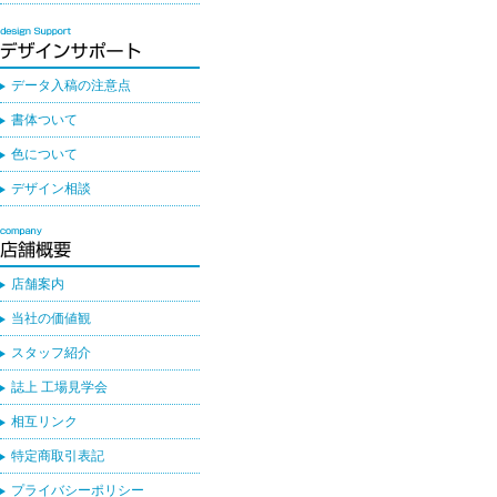
データ入稿の注意点
書体ついて
色について
デザイン相談
店舗案内
当社の価値観
スタッフ紹介
誌上 工場見学会
相互リンク
特定商取引表記
プライバシーポリシー