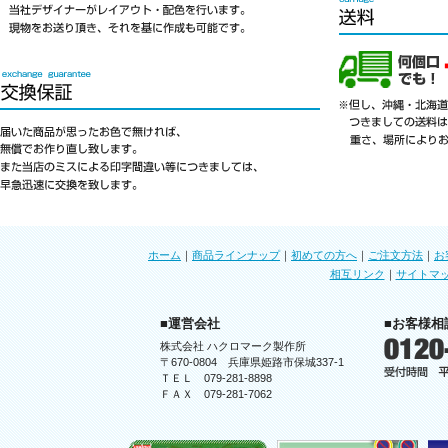
ホーム
｜
商品ラインナップ
｜
初めての方へ
｜
ご注文方法
｜
お
相互リンク
｜
サイトマ
■運営会社
■お客様相
株式会社 ハクロマーク製作所
〒670-0804 兵庫県姫路市保城337-1
ＴＥＬ 079-281-8898
ＦＡＸ 079-281-7062