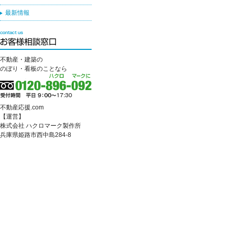
最新情報
不動産・建築の
のぼり・看板のことなら
不動産応援.com
【運営】
株式会社 ハクロマーク製作所
兵庫県姫路市西中島284-8