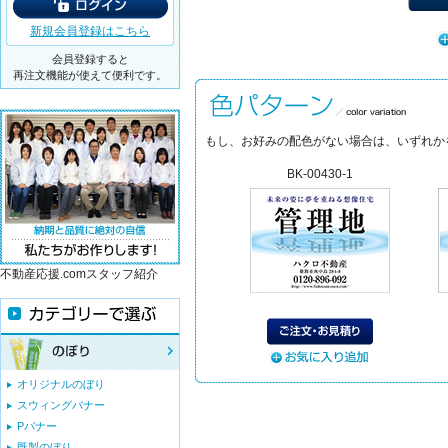
新規会員登録はこちら
会員登録すると
再注文機能が使えて便利です。
もし、お好みの配色がない場合は、いずれか
BK-00430-1
不動産応援.comスタッフ紹介
オリジナルのぼり
スウィングバナー
Pバナー
既製のぼり