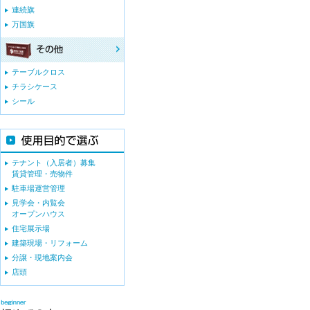
連続旗
万国旗
テーブルクロス
チラシケース
シール
テナント（入居者）募集
賃貸管理・売物件
駐車場運営管理
見学会・内覧会
オープンハウス
住宅展示場
建築現場・リフォーム
分譲・現地案内会
店頭