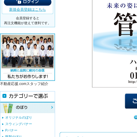
新規会員登録はこちら
会員登録すると
再注文機能が使えて便利です。
不動産応援.comスタッフ紹介
オリジナルのぼり
スウィングバナー
Pバナー
既製のぼり