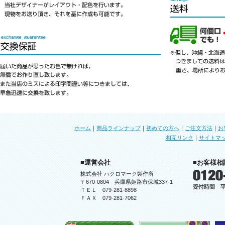
ホーム
｜
商品ラインナップ
｜
初めての方へ
｜
ご注文方法
｜
お
相互リンク
｜
サイトマ
■運営会社
■お客様相
株式会社 ハクロマーク製作所
〒670-0804 兵庫県姫路市保城337-1
ＴＥＬ 079-281-8898
ＦＡＸ 079-281-7062