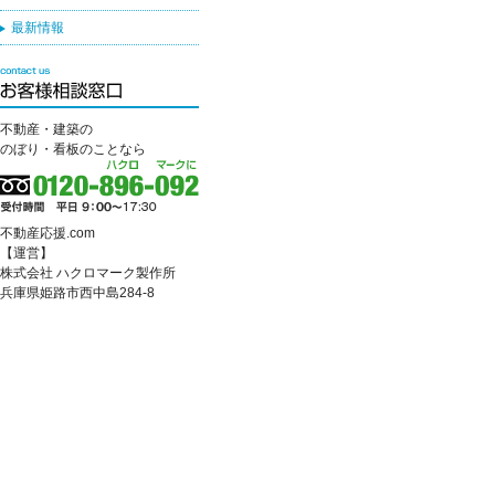
最新情報
不動産・建築の
のぼり・看板のことなら
不動産応援.com
【運営】
株式会社 ハクロマーク製作所
兵庫県姫路市西中島284-8