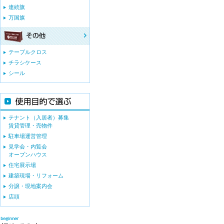
連続旗
万国旗
テーブルクロス
チラシケース
シール
テナント（入居者）募集
賃貸管理・売物件
駐車場運営管理
見学会・内覧会
オープンハウス
住宅展示場
建築現場・リフォーム
分譲・現地案内会
店頭