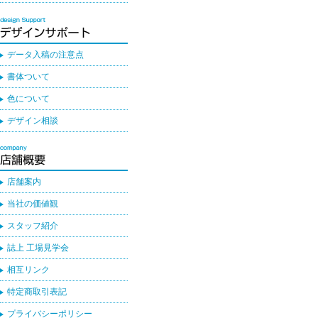
データ入稿の注意点
書体ついて
色について
デザイン相談
店舗案内
当社の価値観
スタッフ紹介
誌上 工場見学会
相互リンク
特定商取引表記
プライバシーポリシー