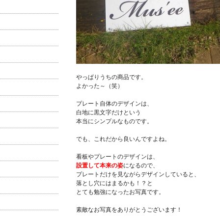
やっぱりうちの商品です。
よかった～（笑）
プレート自体のデザインは、
白地に黒文字だけという
本当にシンプルなものです。
でも、これだから良いんですよね。
看板やプレートのデザインは、
設置して本来の姿
になるので、
プレートだけを見ながらデザインしていると、
落とし穴にはまるかも！？と
とても勉強になったお写真です。
素敵なお写真をありがとうございます！