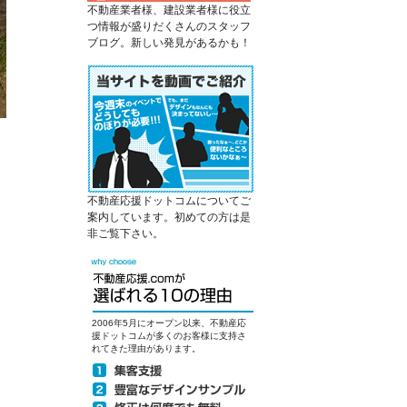
不動産業者様、建設業者様に役立
つ情報が盛りだくさんのスタッフ
ブログ。新しい発見があるかも！
不動産応援ドットコムについてご
案内しています。初めての方は是
非ご覧下さい。
2006年5月にオープン以来、不動産応
援ドットコムが多くのお客様に支持さ
れてきた理由があります。