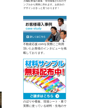
月極駐車場の募集・管理看板が132のサ
ンプルから簡単に作れます。お好みの
デザインがきっと見つかります！
不動産応援.comを実際にご利用
頂いたお客様のインタビューを掲
載しております。
のぼりや看板、現場シート・幕で
実際に使っている材料・生地のサ