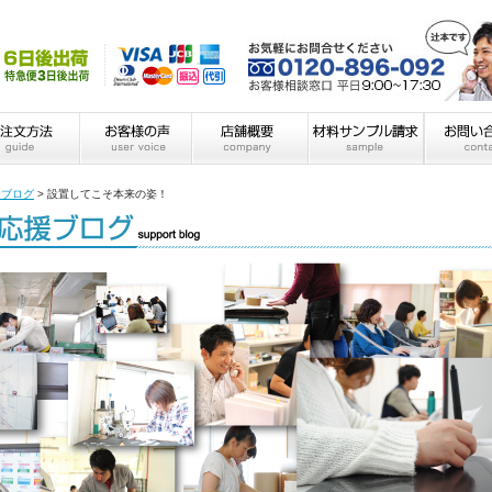
フブログ
>
設置してこそ本来の姿！