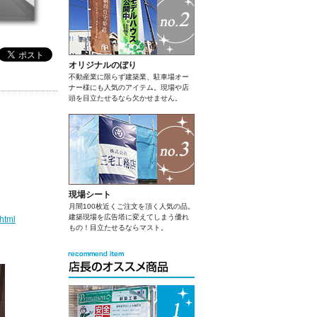
オリジナルのぼり
不動産業に限らず建築業、駐車場オー
ナー様にも人気のアイテム。現場や店
頭を目立たせるなら欠かせません。
現場シート
月間100枚近くご注文を頂く人気の品。
建築現場を広告塔に変えてしまう優れ
html
もの！目立たせるならマスト。