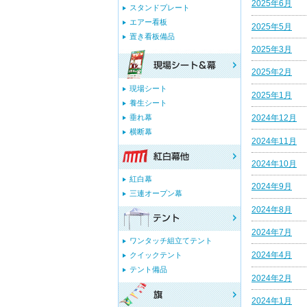
2025年6月
スタンドプレート
エアー看板
2025年5月
置き看板備品
2025年3月
2025年2月
現場シート
2025年1月
養生シート
垂れ幕
2024年12月
横断幕
2024年11月
2024年10月
紅白幕
2024年9月
三連オープン幕
2024年8月
2024年7月
ワンタッチ組立てテント
2024年4月
クイックテント
テント備品
2024年2月
2024年1月