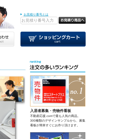
お見積り番号とは
入居者募集・売物件看板
不動産応援.comで最も人気の商品。
300種類のデザインサンプルから、募集
看板が簡単すぐにお作り頂けます。