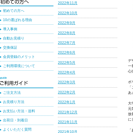
2022年11月
初めての方へ
2022年10月
10の選ばれる理由
2022年9月
導入事例
2022年8月
自動お見積り
2022年7月
交換保証
2022年6月
会員登録のメリット
デ
2022年5月
ご利用環境について
一
心
2022年4月
ボ
2022年3月
「
2022年2月
ご注文方法
あ
お見積り方法
2022年1月
大
元
お支払い方法・送料
2021年12月
放
に
出荷日・到着日
2021年11月
よくいただく質問
「
2021年10月