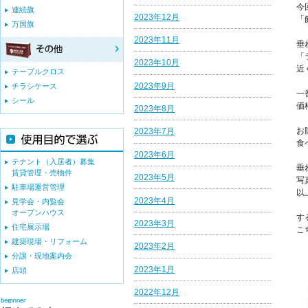
今
連続旗
2023年12月
「
万国旗
2023年11月
垂
「
2023年10月
近
テーブルクロス
2023年9月
チラシケース
一
シール
価
2023年8月
お
2023年7月
食
2023年6月
テナント（入居者）募集
垂
賃貸管理・売物件
2023年5月
写
駐車場運営管理
以
2023年4月
見学会・内覧会
オープンハウス
す
2023年3月
住宅展示場
こ
建築現場・リフォーム
2023年2月
分譲・現地案内会
2023年1月
店頭
2022年12月