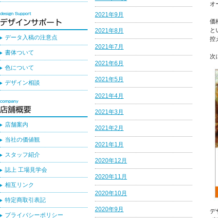
オ
2021年9月
価
と
2021年8月
データ入稿の注意点
控
2021年7月
書体ついて
次
2021年6月
色について
2021年5月
デザイン相談
2021年4月
2021年3月
店舗案内
2021年2月
当社の価値観
2021年1月
スタッフ紹介
2020年12月
誌上 工場見学会
2020年11月
相互リンク
2020年10月
特定商取引表記
2020年9月
デ
プライバシーポリシー