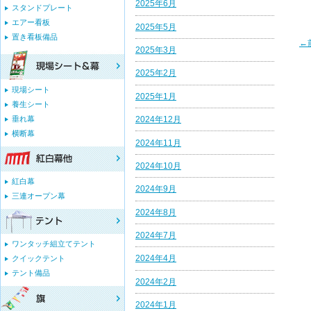
2025年6月
スタンドプレート
エアー看板
2025年5月
置き看板備品
←
2025年3月
2025年2月
現場シート
2025年1月
養生シート
垂れ幕
2024年12月
横断幕
2024年11月
2024年10月
紅白幕
2024年9月
三連オープン幕
2024年8月
2024年7月
ワンタッチ組立てテント
2024年4月
クイックテント
テント備品
2024年2月
2024年1月