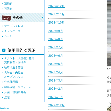
連続旗
2023年12月
万国旗
2023年11月
2023年10月
テーブルクロス
2023年9月
チラシケース
シール
2023年8月
2023年7月
2023年6月
テナント（入居者）募集
賃貸管理・売物件
2023年5月
駐車場運営管理
シ
2023年4月
見学会・内覧会
オープンハウス
う
2023年3月
住宅展示場
段
建築現場・リフォーム
2023年2月
正
分譲・現地案内会
少
2023年1月
店頭
2022年12月