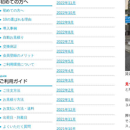
2022年11月
初めての方へ
2022年10月
10の選ばれる理由
2022年9月
導入事例
2022年8月
自動お見積り
2022年7月
交換保証
2022年6月
会員登録のメリット
2022年5月
ご利用環境について
2022年4月
貸
2022年3月
見
と
2022年2月
ご注文方法
お見積り方法
前
2022年1月
３
お支払い方法・送料
2021年12月
脚
出荷日・到着日
2021年11月
そ
ス
よくいただく質問
2021年10月