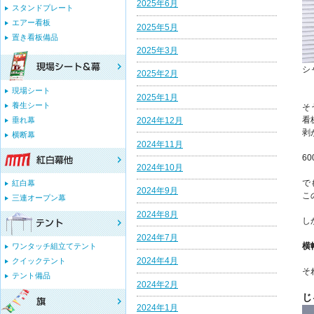
2025年6月
スタンドプレート
エアー看板
2025年5月
置き看板備品
2025年3月
シ
2025年2月
現場シート
2025年1月
養生シート
そ
看
垂れ幕
2024年12月
剥
横断幕
2024年11月
6
2024年10月
で
紅白幕
2024年9月
こ
三連オープン幕
2024年8月
し
2024年7月
横
ワンタッチ組立てテント
2024年4月
クイックテント
そ
テント備品
2024年2月
じ
2024年1月