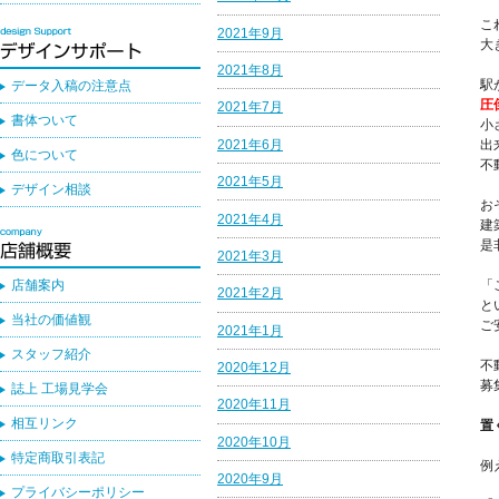
こ
2021年9月
大
2021年8月
駅
データ入稿の注意点
圧
2021年7月
書体ついて
小
2021年6月
出
色について
不
2021年5月
デザイン相談
お
2021年4月
建
是
2021年3月
店舗案内
「
2021年2月
と
当社の価値観
ご
2021年1月
スタッフ紹介
不
2020年12月
募
誌上 工場見学会
2020年11月
相互リンク
置
2020年10月
特定商取引表記
例
2020年9月
プライバシーポリシー