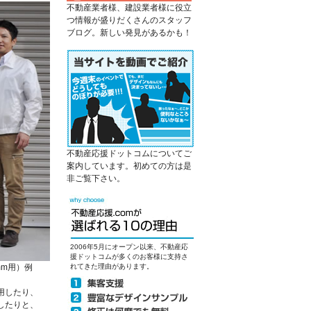
不動産業者様、建設業者様に役立
つ情報が盛りだくさんのスタッフ
ブログ。新しい発見があるかも！
不動産応援ドットコムについてご
案内しています。初めての方は是
非ご覧下さい。
2006年5月にオープン以来、不動産応
援ドットコムが多くのお客様に支持さ
mm用）例
れてきた理由があります。
用したり、
したりと、