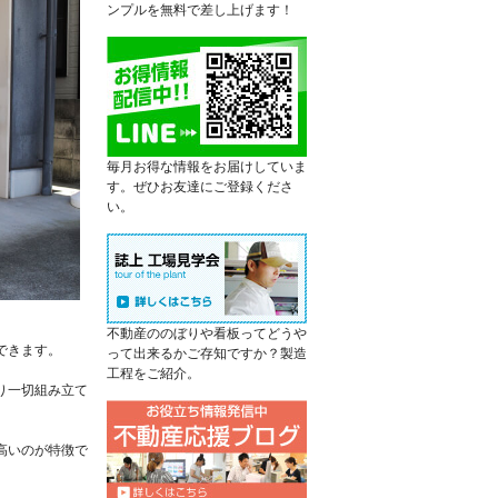
ンプルを無料で差し上げます！
毎月お得な情報をお届けしていま
す。ぜひお友達にご登録くださ
い。
不動産ののぼりや看板ってどうや
できます。
って出来るかご存知ですか？製造
工程をご紹介。
り一切組み立て
高いのが特徴で