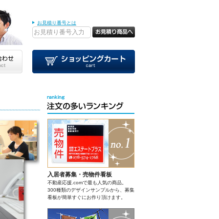
お見積り番号とは
入居者募集・売物件看板
不動産応援.comで最も人気の商品。
300種類のデザインサンプルから、募集
看板が簡単すぐにお作り頂けます。