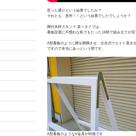
思った通りという結果でしたか？
それとも、意外！！という結果でしたでしょうか？
脚付木枠スタンド 楽々タイプは、
看板設置に不慣れな私でもたった16秒で組み立てが完
A型看板のように脚を開脚させ、注水式ウエイト置き
ですので本当にあっという間です。
A型看板のようなV金具が特徴です