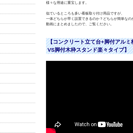
様々な用途に重宝します。
似ているところも多い看板取り付け用品ですが、
一体どちらが早く設置できるのか？どちらが簡単なの
動画にまとめましたので、ご覧ください。
【コンクリート立て台+脚付アルミ
VS脚付木枠スタンド楽々タイプ】