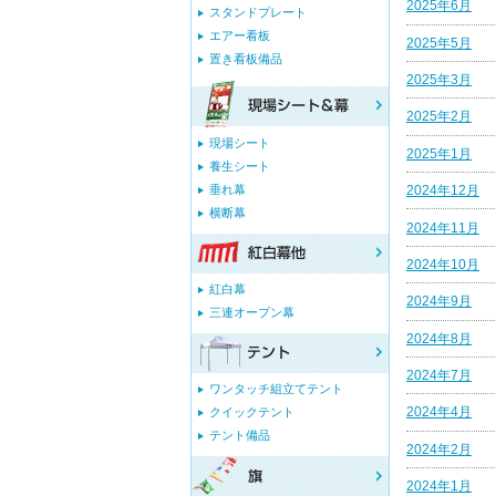
2025年6月
スタンドプレート
エアー看板
2025年5月
置き看板備品
2025年3月
2025年2月
現場シート
2025年1月
養生シート
垂れ幕
2024年12月
横断幕
2024年11月
2024年10月
紅白幕
2024年9月
三連オープン幕
2024年8月
2024年7月
ワンタッチ組立てテント
2024年4月
クイックテント
テント備品
2024年2月
2024年1月