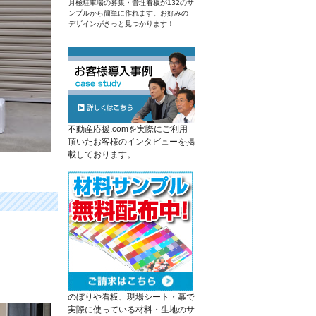
月極駐車場の募集・管理看板が132のサ
ンプルから簡単に作れます。お好みの
デザインがきっと見つかります！
不動産応援.comを実際にご利用
頂いたお客様のインタビューを掲
載しております。
のぼりや看板、現場シート・幕で
実際に使っている材料・生地のサ