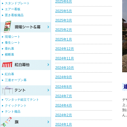
2025年6月
スタンドプレート
エアー看板
2025年5月
置き看板備品
2025年3月
2025年2月
現場シート
2025年1月
養生シート
垂れ幕
2024年12月
横断幕
2024年11月
2024年10月
紅白幕
2024年9月
三連オープン幕
2024年8月
2024年7月
ワンタッチ組立てテント
デ
上
2024年4月
クイックテント
別
テント備品
2024年2月
ん
2024年1月