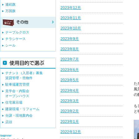
連続旗
2023年12月
万国旗
2023年11月
2023年10月
テーブルクロス
2023年9月
チラシケース
シール
2023年8月
2023年7月
2023年6月
テナント（入居者）募集
賃貸管理・売物件
2023年5月
た
駐車場運営管理
風
2023年4月
見学会・内覧会
の
オープンハウス
2023年3月
住宅展示場
も
建築現場・リフォーム
2023年2月
と
分譲・現地案内会
2023年1月
店頭
2022年12月