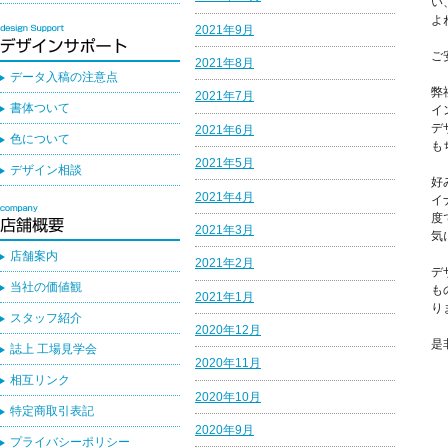
い
よ
2021年9月
ご
2021年8月
データ入稿の注意点
弊
2021年7月
書体ついて
イ
デ
2021年6月
色について
も
2021年5月
デザイン相談
好
2021年4月
イ
度
2021年3月
気
店舗案内
2021年2月
デ
当社の価値観
も
2021年1月
り
スタッフ紹介
2020年12月
是
誌上 工場見学会
2020年11月
相互リンク
2020年10月
特定商取引表記
2020年9月
プライバシーポリシー