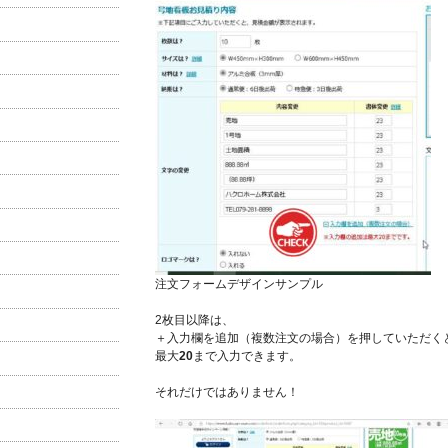
注文フォームデザインサンプル
2枚目以降は、
＋入力欄を追加（複数注文の場合）を押していただく
最大
20
まで入力できます。
それだけではありません！