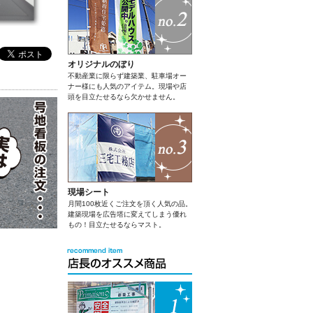
オリジナルのぼり
不動産業に限らず建築業、駐車場オー
ナー様にも人気のアイテム。現場や店
頭を目立たせるなら欠かせません。
現場シート
月間100枚近くご注文を頂く人気の品。
建築現場を広告塔に変えてしまう優れ
もの！目立たせるならマスト。
。