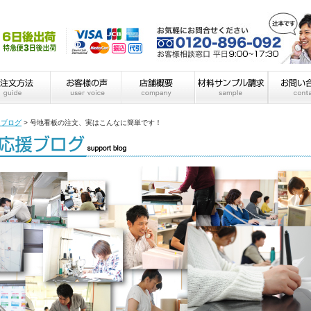
フブログ
>
号地看板の注文、実はこんなに簡単です！