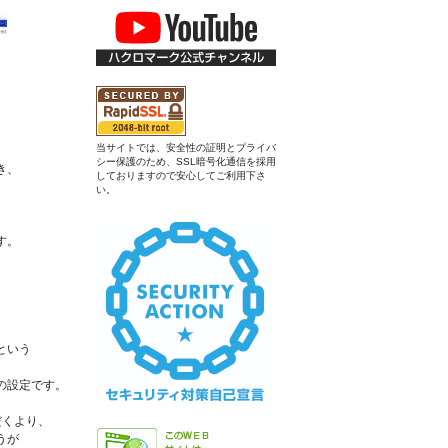
当サイトでは、安全性の証明とプライバ
シー保護のため、SSL暗号化通信を採用
き、
しておりますので安心してご利用下さ
い。
す。
という
の設定です。
だくより、
うが