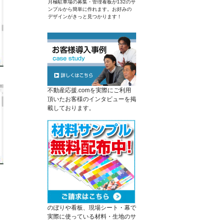
月極駐車場の募集・管理看板が132のサ
ンプルから簡単に作れます。お好みの
デザインがきっと見つかります！
不動産応援.comを実際にご利用
頂いたお客様のインタビューを掲
載しております。
のぼりや看板、現場シート・幕で
実際に使っている材料・生地のサ