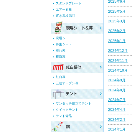
2025年6月
スタンドプレート
エアー看板
2025年5月
置き看板備品
2025年3月
2025年2月
現場シート
2025年1月
養生シート
垂れ幕
2024年12月
横断幕
2024年11月
2024年10月
紅白幕
2024年9月
三連オープン幕
2024年8月
2024年7月
ワンタッチ組立てテント
2024年4月
クイックテント
テント備品
2024年2月
2024年1月