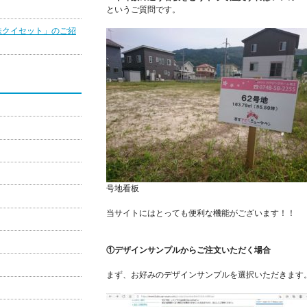
というご質問です。
鉄クイセット」のご紹
号地看板
当サイトにはとっても便利な機能がございます！！
①デザインサンプルからご注文いただく場合
まず、お好みのデザインサンプルを選択いただきます