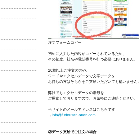
注文フォームコピー
初めに入力した内容がコピーされているため、
その都度、社名や電話番号を打つ必要はありません。
20枚以上ご注文の方や、
ワードやエクセルデータで文字データを
お持ちの方はそちらをご支給いただいても構いません
弊社でもエクセルデータの雛形を
ご用意しておりますので、お気軽にご連絡ください。
当サイトのメールアドレスはこちらです
→
info@fudousan-ouen.com
②データ支給でご注文の場合