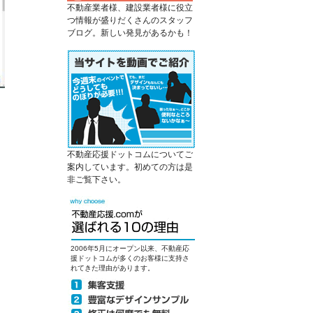
不動産業者様、建設業者様に役立
つ情報が盛りだくさんのスタッフ
ブログ。新しい発見があるかも！
不動産応援ドットコムについてご
案内しています。初めての方は是
非ご覧下さい。
。
2006年5月にオープン以来、不動産応
援ドットコムが多くのお客様に支持さ
れてきた理由があります。