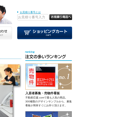
お見積り番号とは
入居者募集・売物件看板
不動産応援.comで最も人気の商品。
300種類のデザインサンプルから、募集
看板が簡単すぐにお作り頂けます。