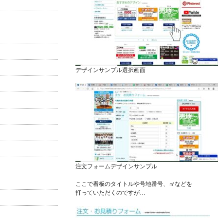
デザインサンプル選択画面
注文フォームデザインサンプル
ここで看板のタイトルや号地番号、㎡などを
打っていただくのですが…