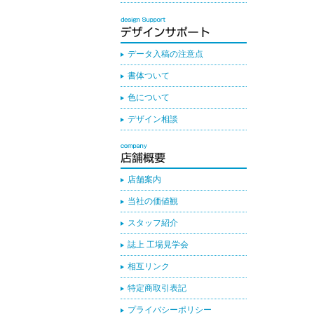
データ入稿の注意点
書体ついて
色について
デザイン相談
店舗案内
当社の価値観
スタッフ紹介
誌上 工場見学会
相互リンク
特定商取引表記
プライバシーポリシー