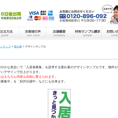
インナップ
>
垂れ幕
>
デザインサンプル
爽やかな色合いで「入居者募集」を訴求する垂れ幕のデザインサンプルです。物件が
すいデザインで仕上がります。
号はもちろん内容も自由に変えられます。
者募集中」を「好評分譲中」などにも出来ます。