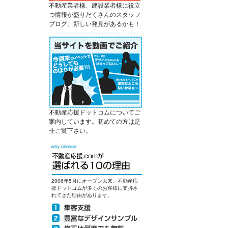
不動産業者様、建設業者様に役立
つ情報が盛りだくさんのスタッフ
ブログ。新しい発見があるかも！
不動産応援ドットコムについてご
案内しています。初めての方は是
非ご覧下さい。
2006年5月にオープン以来、不動産応
援ドットコムが多くのお客様に支持さ
れてきた理由があります。