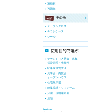
連続旗
万国旗
テーブルクロス
チラシケース
シール
テナント（入居者）募集
賃貸管理・売物件
駐車場運営管理
見学会・内覧会
オープンハウス
住宅展示場
建築現場・リフォーム
分譲・現地案内会
店頭