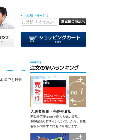
お見積り番号とは
木造でも鉄骨
入居者募集・売物件看板
不動産応援.comで最も人気の商品。
300種類のデザインサンプルから、募集
看板が簡単すぐにお作り頂けます。