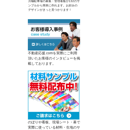
月極駐車場の募集・管理看板が132のサ
ンプルから簡単に作れます。お好みの
デザインがきっと見つかります！
不動産応援.comを実際にご利用
頂いたお客様のインタビューを掲
載しております。
のぼりや看板、現場シート・幕で
実際に使っている材料・生地のサ