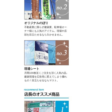
オリジナルのぼり
不動産業に限らず建築業、駐車場オー
ナー様にも人気のアイテム。現場や店
頭を目立たせるなら欠かせません。
現場シート
月間100枚近くご注文を頂く人気の品。
建築現場を広告塔に変えてしまう優れ
もの！目立たせるならマスト。