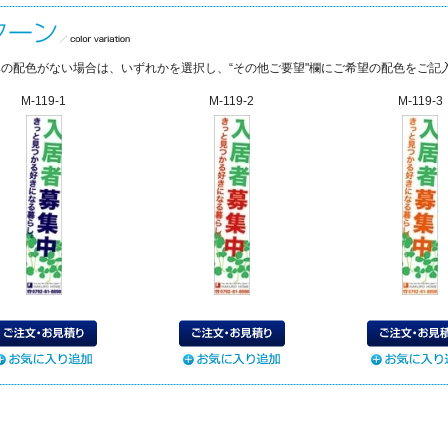
の配色がない場合は、いずれかを選択し、“その他ご要望"欄にご希望の配色をご記
M-119-1
M-119-2
M-119-3