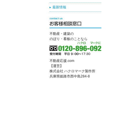
最新情報
不動産・建築の
のぼり・看板のことなら
不動産応援.com
【運営】
株式会社 ハクロマーク製作所
兵庫県姫路市西中島284-8