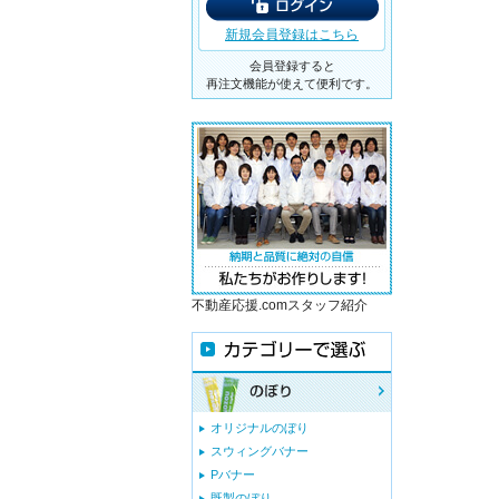
新規会員登録はこちら
会員登録すると
再注文機能が使えて便利です。
不動産応援.comスタッフ紹介
オリジナルのぼり
スウィングバナー
Pバナー
既製のぼり