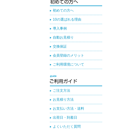
初めての方へ
10の選ばれる理由
導入事例
自動お見積り
交換保証
会員登録のメリット
ご利用環境について
ご注文方法
お見積り方法
お支払い方法・送料
出荷日・到着日
よくいただく質問