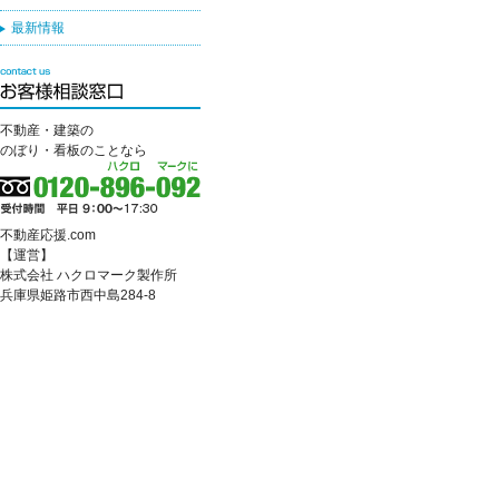
最新情報
不動産・建築の
のぼり・看板のことなら
不動産応援.com
【運営】
株式会社 ハクロマーク製作所
兵庫県姫路市西中島284-8