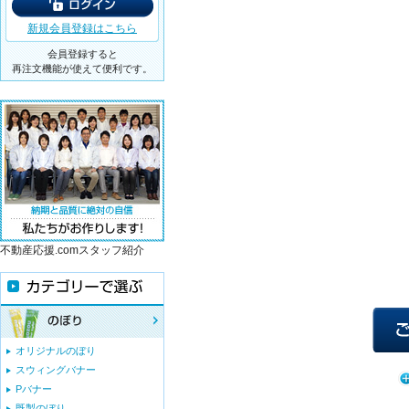
新規会員登録はこちら
会員登録すると
再注文機能が使えて便利です。
不動産応援.comスタッフ紹介
オリジナルのぼり
スウィングバナー
Pバナー
既製のぼり