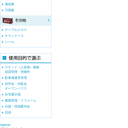
連続旗
万国旗
テーブルクロス
チラシケース
シール
テナント（入居者）募集
賃貸管理・売物件
駐車場運営管理
見学会・内覧会
オープンハウス
住宅展示場
建築現場・リフォーム
分譲・現地案内会
店頭