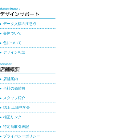
データ入稿の注意点
書体ついて
色について
デザイン相談
店舗案内
当社の価値観
スタッフ紹介
誌上 工場見学会
相互リンク
特定商取引表記
プライバシーポリシー