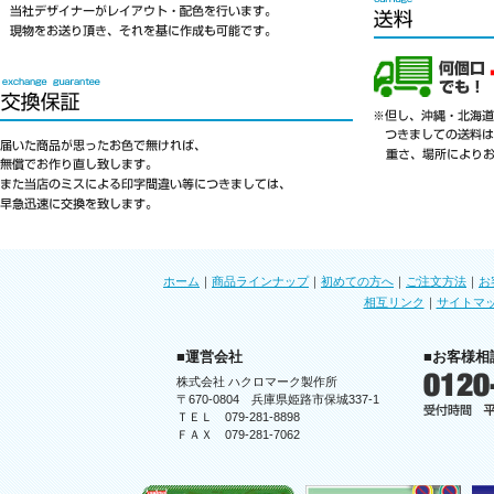
ホーム
｜
商品ラインナップ
｜
初めての方へ
｜
ご注文方法
｜
お
相互リンク
｜
サイトマ
■運営会社
■お客様相
株式会社 ハクロマーク製作所
〒670-0804 兵庫県姫路市保城337-1
ＴＥＬ 079-281-8898
ＦＡＸ 079-281-7062