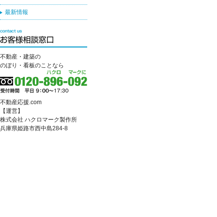
最新情報
不動産・建築の
のぼり・看板のことなら
不動産応援.com
【運営】
株式会社 ハクロマーク製作所
兵庫県姫路市西中島284-8