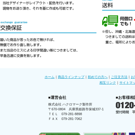
ホーム
｜
商品ラインナップ
｜
初めての方へ
｜
ご注文方法
｜
お
相互リンク
｜
サイトマ
■運営会社
■お客様相
株式会社 ハクロマーク製作所
〒670-0804 兵庫県姫路市保城337-1
ＴＥＬ 079-281-8898
ＦＡＸ 079-281-7062