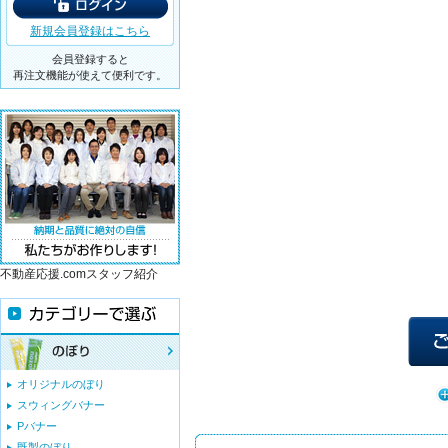
新規会員登録はこちら
会員登録すると
再注文機能が使えて便利です。
不動産応援.comスタッフ紹介
オリジナルのぼり
スウィングバナー
Pバナー
既製のぼり