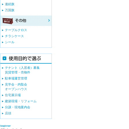
連続旗
万国旗
テーブルクロス
チラシケース
シール
テナント（入居者）募集
賃貸管理・売物件
駐車場運営管理
見学会・内覧会
オープンハウス
住宅展示場
建築現場・リフォーム
分譲・現地案内会
店頭