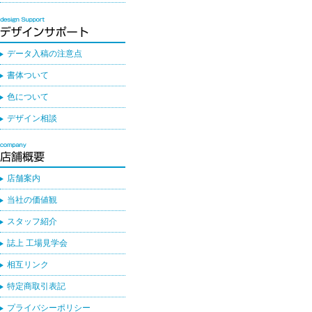
データ入稿の注意点
書体ついて
色について
デザイン相談
店舗案内
当社の価値観
スタッフ紹介
誌上 工場見学会
相互リンク
特定商取引表記
プライバシーポリシー