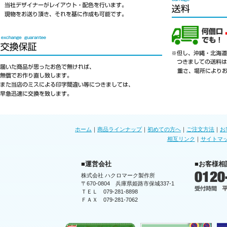
ホーム
｜
商品ラインナップ
｜
初めての方へ
｜
ご注文方法
｜
お
相互リンク
｜
サイトマ
■運営会社
■お客様相
株式会社 ハクロマーク製作所
〒670-0804 兵庫県姫路市保城337-1
ＴＥＬ 079-281-8898
ＦＡＸ 079-281-7062