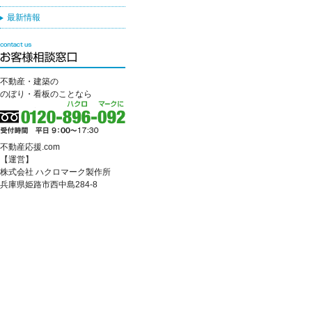
最新情報
不動産・建築の
のぼり・看板のことなら
不動産応援.com
【運営】
株式会社 ハクロマーク製作所
兵庫県姫路市西中島284-8