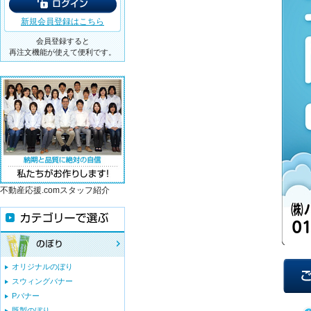
新規会員登録はこちら
会員登録すると
再注文機能が使えて便利です。
不動産応援.comスタッフ紹介
オリジナルのぼり
スウィングバナー
Pバナー
既製のぼり