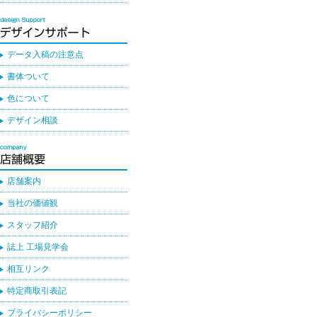
データ入稿の注意点
書体ついて
色について
デザイン相談
店舗案内
当社の価値観
スタッフ紹介
誌上 工場見学会
相互リンク
特定商取引表記
プライバシーポリシー