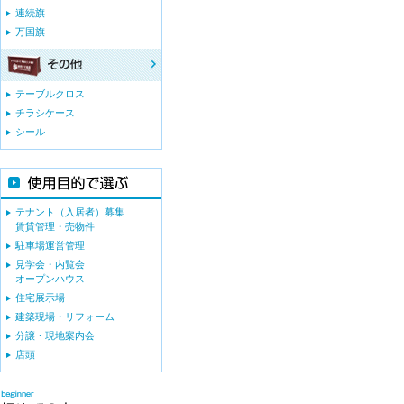
連続旗
万国旗
テーブルクロス
チラシケース
シール
テナント（入居者）募集
賃貸管理・売物件
駐車場運営管理
見学会・内覧会
オープンハウス
住宅展示場
建築現場・リフォーム
分譲・現地案内会
店頭