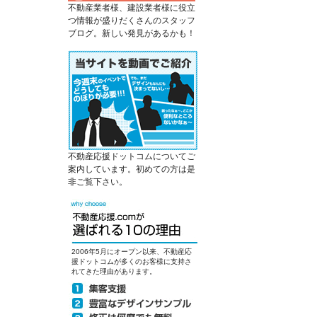
不動産業者様、建設業者様に役立
つ情報が盛りだくさんのスタッフ
ブログ。新しい発見があるかも！
不動産応援ドットコムについてご
案内しています。初めての方は是
非ご覧下さい。
2006年5月にオープン以来、不動産応
援ドットコムが多くのお客様に支持さ
れてきた理由があります。