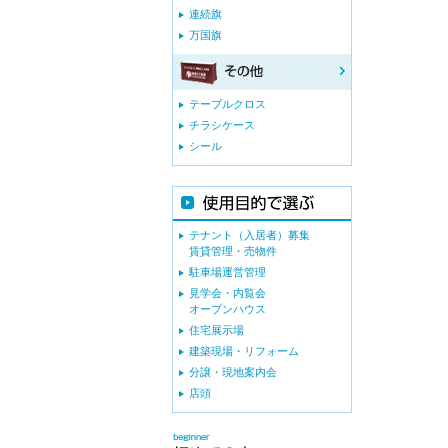
連続旗
万国旗
テーブルクロス
チラシケース
シール
テナント（入居者）募集
賃貸管理・売物件
駐車場運営管理
見学会・内覧会
オープンハウス
住宅展示場
建築現場・リフォーム
分譲・現地案内会
店頭