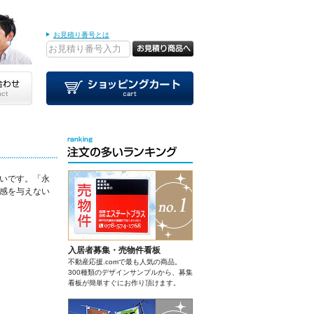
お見積り番号とは
いです。「永
感を与えない
入居者募集・売物件看板
不動産応援.comで最も人気の商品。
300種類のデザインサンプルから、募集
看板が簡単すぐにお作り頂けます。