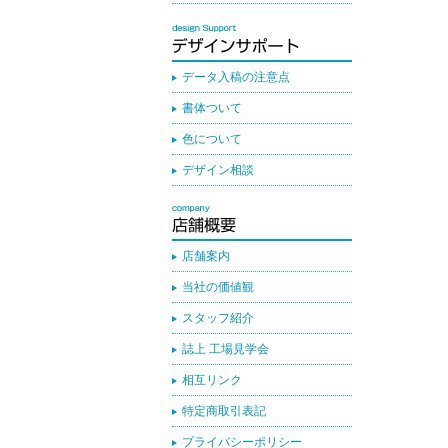
データ入稿の注意点
書体ついて
色について
デザイン相談
店舗案内
当社の価値観
スタッフ紹介
誌上 工場見学会
相互リンク
特定商取引表記
プライバシーポリシー