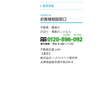
最新情報
不動産・建築の
のぼり・看板のことなら
不動産応援.com
【運営】
株式会社 ハクロマーク製作所
兵庫県姫路市西中島284-8