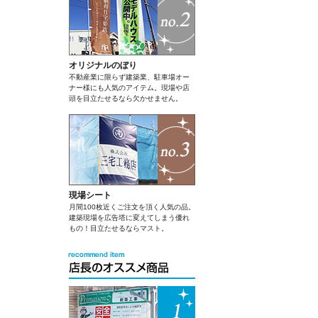
オリジナルのぼり
不動産業に限らず建築業、駐車場オー
ナー様にも人気のアイテム。現場や店
頭を目立たせるなら欠かせません。
現場シート
月間100枚近くご注文を頂く人気の品。
建築現場を広告塔に変えてしまう優れ
もの！目立たせるならマスト。