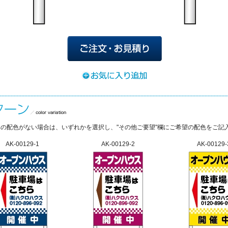
の配色がない場合は、いずれかを選択し、"その他ご要望"欄にご希望の配色をご記
AK-00129-1
AK-00129-2
AK-00129-