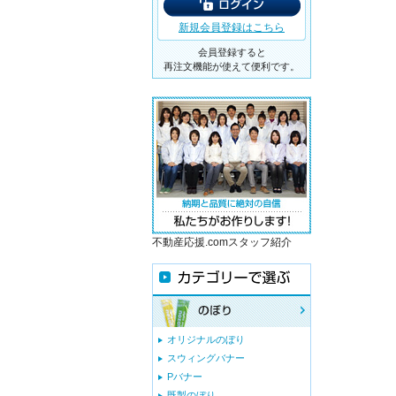
新規会員登録はこちら
会員登録すると
再注文機能が使えて便利です。
不動産応援.comスタッフ紹介
オリジナルのぼり
スウィングバナー
Pバナー
既製のぼり