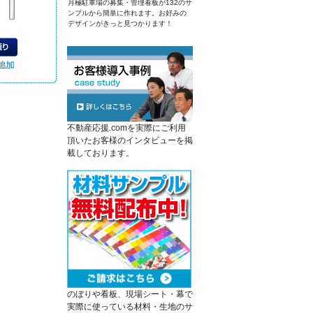
月極駐車場の募集・管理看板が132のサ
ンプルから簡単に作れます。お好みの
デザインがきっと見つかります！
不動産応援.comを実際にご利用
頂いたお客様のインタビューを掲
載しております。
のぼりや看板、現場シート・幕で
実際に使っている材料・生地のサ