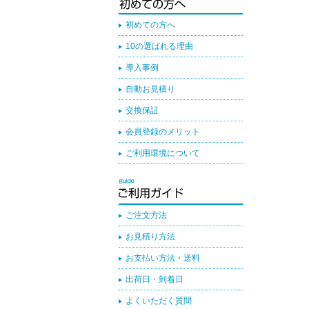
初めての方へ
10の選ばれる理由
導入事例
自動お見積り
交換保証
会員登録のメリット
ご利用環境について
ご注文方法
お見積り方法
お支払い方法・送料
出荷日・到着日
よくいただく質問