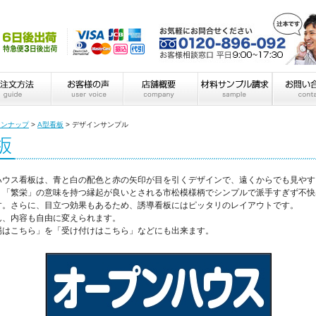
インナップ
>
A型看板
>
デザインサンプル
ハウス看板は、青と白の配色と赤の矢印が目を引くデザインで、遠くからでも見やす
」「繁栄」の意味を持つ縁起が良いとされる市松模様柄でシンプルで派手すぎず不快
す。さらに、目立つ効果もあるため、誘導看板にはピッタリのレイアウトです。
ん、内容も自由に変えられます。
場はこちら」を「受け付けはこちら」などにも出来ます。