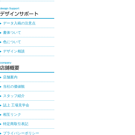
データ入稿の注意点
書体ついて
色について
デザイン相談
店舗案内
当社の価値観
スタッフ紹介
誌上 工場見学会
相互リンク
特定商取引表記
プライバシーポリシー