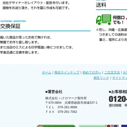
ホーム
｜
商品ラインナップ
｜
初めての方へ
｜
ご注文方法
｜
お
相互リンク
｜
サイトマ
■運営会社
■お客様相
株式会社 ハクロマーク製作所
〒670-0804 兵庫県姫路市保城337-1
ＴＥＬ 079-281-8898
ＦＡＸ 079-281-7062