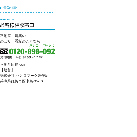
最新情報
不動産・建築の
のぼり・看板のことなら
不動産応援.com
【運営】
株式会社 ハクロマーク製作所
兵庫県姫路市西中島284-8