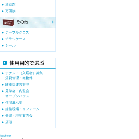
連続旗
万国旗
テーブルクロス
チラシケース
シール
テナント（入居者）募集
賃貸管理・売物件
駐車場運営管理
見学会・内覧会
オープンハウス
住宅展示場
建築現場・リフォーム
分譲・現地案内会
店頭