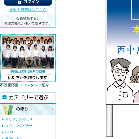
新規会員登録はこちら
会員登録すると
再注文機能が使えて便利です。
不動産応援.comスタッフ紹介
オリジナルのぼり
スウィングバナー
Pバナー
既製のぼり