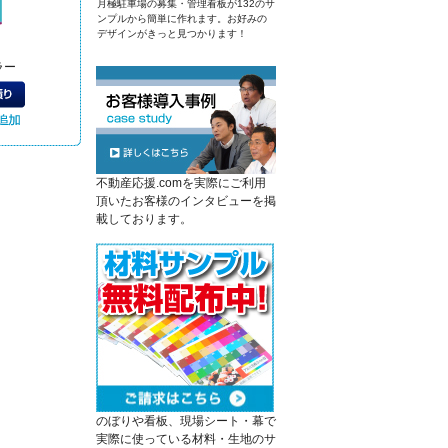
月極駐車場の募集・管理看板が132のサ
ンプルから簡単に作れます。お好みの
デザインがきっと見つかります！
ラー
不動産応援.comを実際にご利用
頂いたお客様のインタビューを掲
載しております。
のぼりや看板、現場シート・幕で
実際に使っている材料・生地のサ