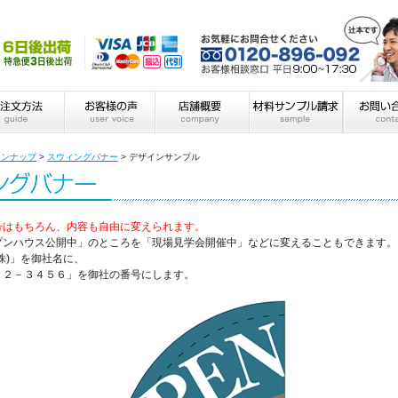
インナップ
>
スウィングバナー
>
デザインサンプル
号はもちろん、内容も自由に変えられます。
プンハウス公開中」のところを「現場見学会開催中」などに変えることもできます。
株)」を御社名に、
１２－３４５６」を御社の番号にします。