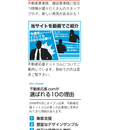
不動産業者様、建設業者様に役立
つ情報が盛りだくさんのスタッフ
ブログ。新しい発見があるかも！
不動産応援ドットコムについてご
案内しています。初めての方は是
非ご覧下さい。
2006年5月にオープン以来、不動産応
援ドットコムが多くのお客様に支持さ
れてきた理由があります。