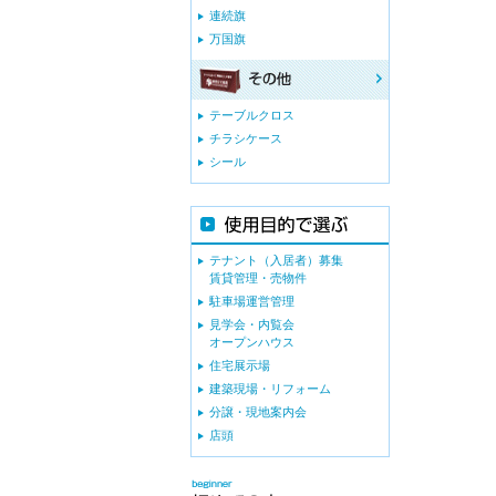
連続旗
万国旗
テーブルクロス
チラシケース
シール
テナント（入居者）募集
賃貸管理・売物件
駐車場運営管理
見学会・内覧会
オープンハウス
住宅展示場
建築現場・リフォーム
分譲・現地案内会
店頭