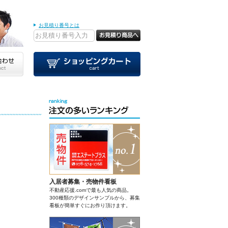
お見積り番号とは
入居者募集・売物件看板
不動産応援.comで最も人気の商品。
300種類のデザインサンプルから、募集
看板が簡単すぐにお作り頂けます。