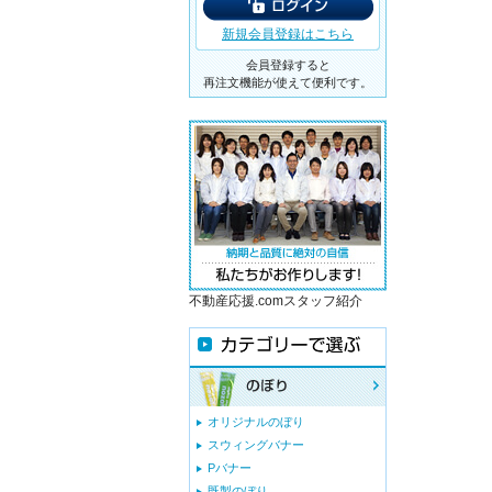
新規会員登録はこちら
会員登録すると
再注文機能が使えて便利です。
不動産応援.comスタッフ紹介
オリジナルのぼり
スウィングバナー
Pバナー
既製のぼり