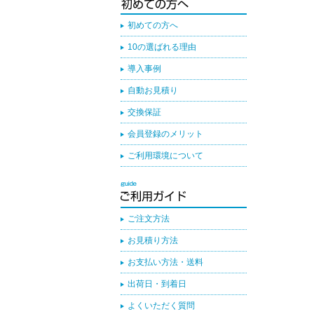
初めての方へ
10の選ばれる理由
導入事例
自動お見積り
交換保証
会員登録のメリット
ご利用環境について
ご注文方法
お見積り方法
お支払い方法・送料
出荷日・到着日
よくいただく質問