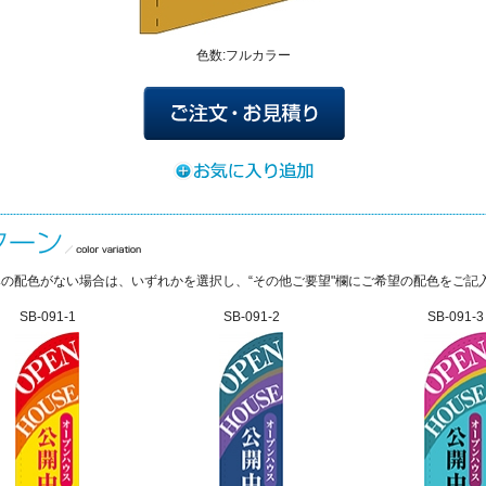
色数:フルカラー
の配色がない場合は、いずれかを選択し、“その他ご要望"欄にご希望の配色をご記
SB-091-1
SB-091-2
SB-091-3