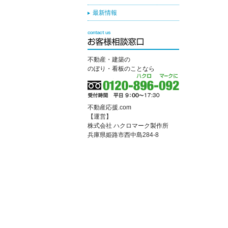
最新情報
不動産・建築の
のぼり・看板のことなら
不動産応援.com
【運営】
株式会社 ハクロマーク製作所
兵庫県姫路市西中島284-8