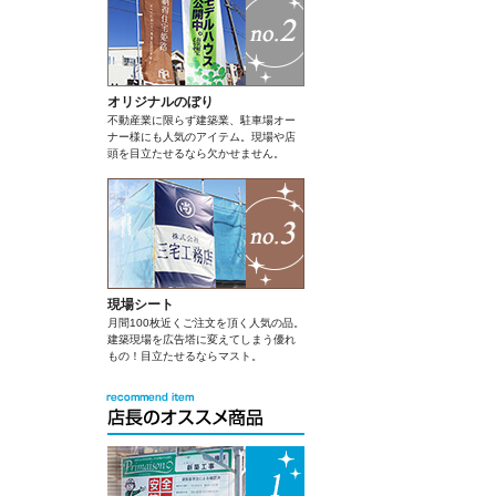
オリジナルのぼり
不動産業に限らず建築業、駐車場オー
ナー様にも人気のアイテム。現場や店
頭を目立たせるなら欠かせません。
現場シート
月間100枚近くご注文を頂く人気の品。
建築現場を広告塔に変えてしまう優れ
もの！目立たせるならマスト。