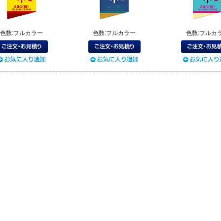
色数:フルカラー
色数:フルカラー
色数:フルカ