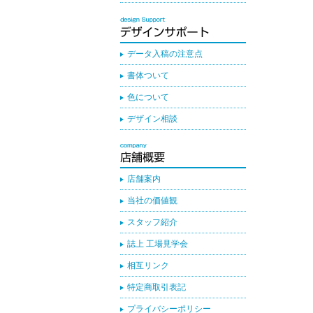
データ入稿の注意点
書体ついて
色について
デザイン相談
店舗案内
当社の価値観
スタッフ紹介
誌上 工場見学会
相互リンク
特定商取引表記
プライバシーポリシー