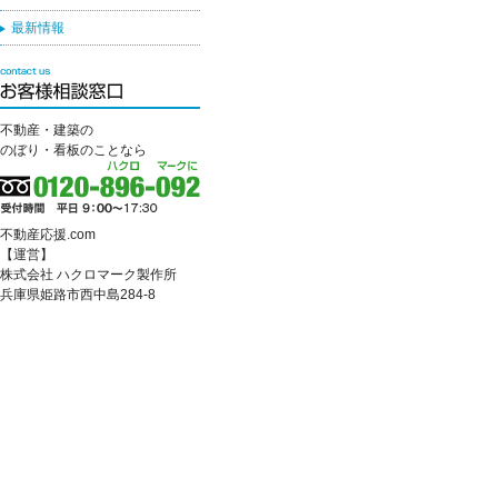
最新情報
不動産・建築の
のぼり・看板のことなら
不動産応援.com
【運営】
株式会社 ハクロマーク製作所
兵庫県姫路市西中島284-8