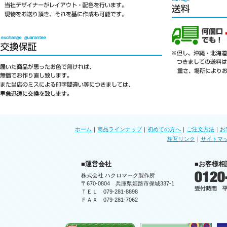
ホーム
｜
商品ラインナップ
｜
初めての方へ
｜
ご注文方法
｜
お
相互リンク
｜
サイトマ
■運営会社
■お客様相
株式会社 ハクロマーク製作所
〒670-0804 兵庫県姫路市保城337-1
ＴＥＬ 079-281-8898
ＦＡＸ 079-281-7062