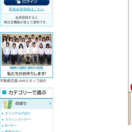
新規会員登録はこちら
会員登録すると
再注文機能が使えて便利です。
不動産応援.comスタッフ紹介
オリジナルのぼり
スウィングバナー
Pバナー
既製のぼり