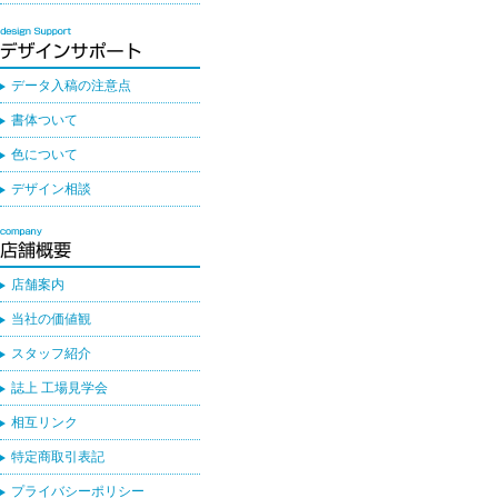
データ入稿の注意点
書体ついて
色について
デザイン相談
店舗案内
当社の価値観
スタッフ紹介
誌上 工場見学会
相互リンク
特定商取引表記
プライバシーポリシー