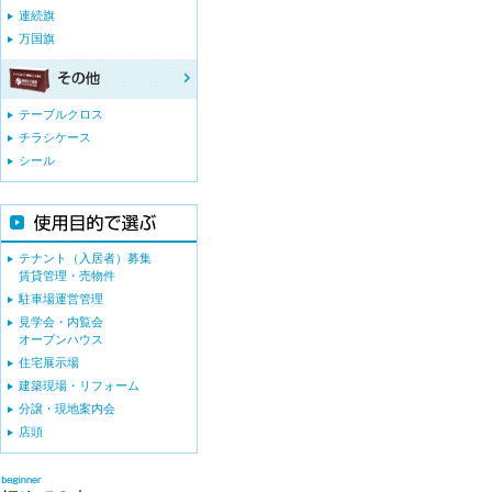
連続旗
万国旗
テーブルクロス
チラシケース
シール
テナント（入居者）募集
賃貸管理・売物件
駐車場運営管理
見学会・内覧会
オープンハウス
住宅展示場
建築現場・リフォーム
分譲・現地案内会
店頭