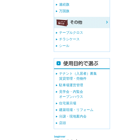
連続旗
万国旗
テーブルクロス
チラシケース
シール
テナント（入居者）募集
賃貸管理・売物件
駐車場運営管理
見学会・内覧会
オープンハウス
住宅展示場
建築現場・リフォーム
分譲・現地案内会
店頭