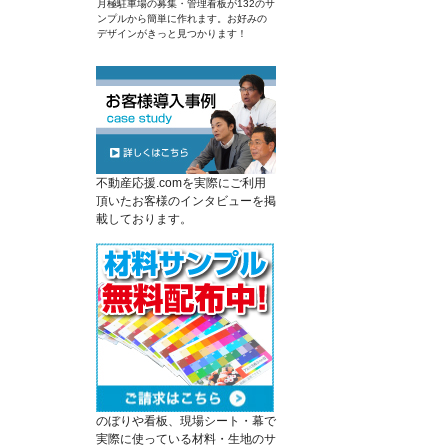
月極駐車場の募集・管理看板が132のサ
ンプルから簡単に作れます。お好みの
デザインがきっと見つかります！
不動産応援.comを実際にご利用
頂いたお客様のインタビューを掲
載しております。
のぼりや看板、現場シート・幕で
実際に使っている材料・生地のサ