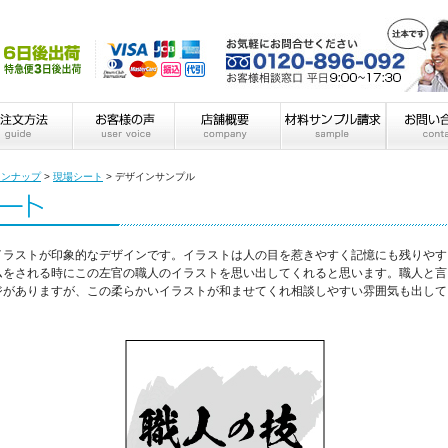
インナップ
>
現場シート
>
デザインサンプル
イラストが印象的なデザインです。イラストは人の目を惹きやすく記憶にも残りやす
ムをされる時にこの左官の職人のイラストを思い出してくれると思います。職人と言
ジがありますが、この柔らかいイラストが和ませてくれ相談しやすい雰囲気も出して