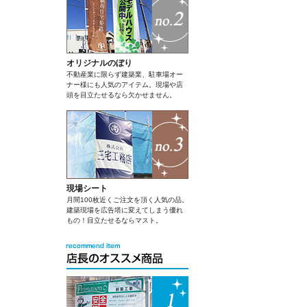
オリジナルのぼり
不動産業に限らず建築業、駐車場オー
ナー様にも人気のアイテム。現場や店
頭を目立たせるなら欠かせません。
現場シート
月間100枚近くご注文を頂く人気の品。
建築現場を広告塔に変えてしまう優れ
もの！目立たせるならマスト。