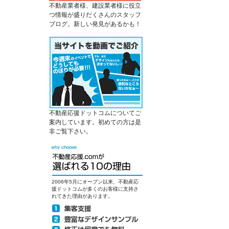
不動産業者様、建設業者様に役立
つ情報が盛りだくさんのスタッフ
ブログ。新しい発見があるかも！
不動産応援ドットコムについてご
案内しています。初めての方は是
非ご覧下さい。
2006年5月にオープン以来、不動産応
援ドットコムが多くのお客様に支持さ
れてきた理由があります。