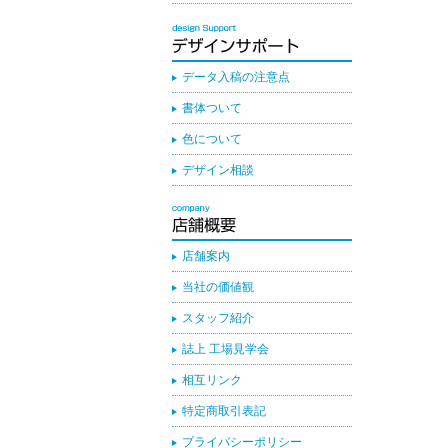
データ入稿の注意点
書体ついて
色について
デザイン相談
店舗案内
当社の価値観
スタッフ紹介
誌上 工場見学会
相互リンク
特定商取引表記
プライバシーポリシー