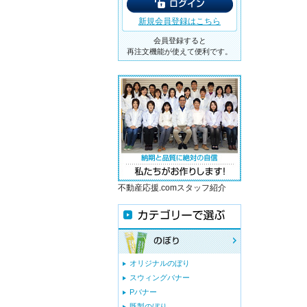
新規会員登録はこちら
会員登録すると
再注文機能が使えて便利です。
不動産応援.comスタッフ紹介
オリジナルのぼり
スウィングバナー
Pバナー
既製のぼり