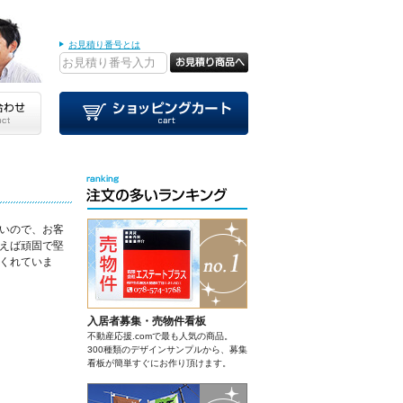
お見積り番号とは
いので、お客
えば頑固で堅
くれていま
入居者募集・売物件看板
不動産応援.comで最も人気の商品。
300種類のデザインサンプルから、募集
看板が簡単すぐにお作り頂けます。