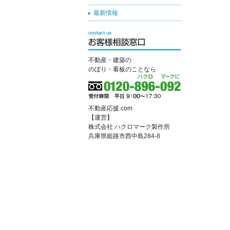
最新情報
不動産・建築の
のぼり・看板のことなら
不動産応援.com
【運営】
株式会社 ハクロマーク製作所
兵庫県姫路市西中島284-8