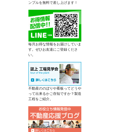
ンプルを無料で差し上げます！
毎月お得な情報をお届けしていま
す。ぜひお友達にご登録くださ
い。
不動産ののぼりや看板ってどうや
って出来るかご存知ですか？製造
工程をご紹介。