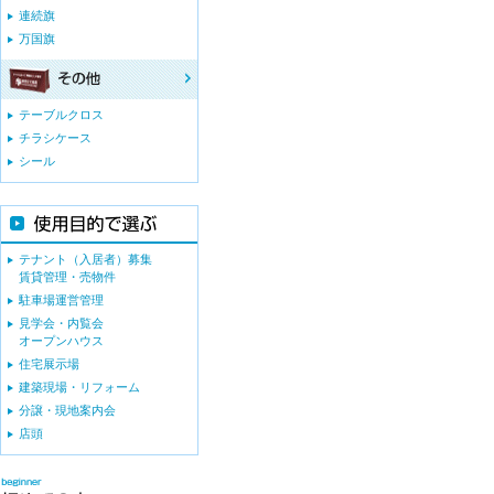
連続旗
万国旗
テーブルクロス
チラシケース
シール
テナント（入居者）募集
賃貸管理・売物件
駐車場運営管理
見学会・内覧会
オープンハウス
住宅展示場
建築現場・リフォーム
分譲・現地案内会
店頭