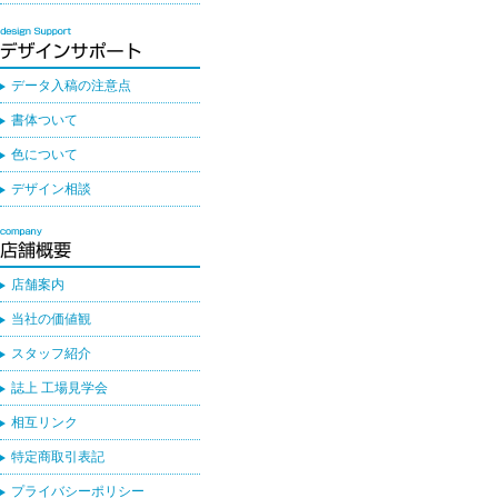
データ入稿の注意点
書体ついて
色について
デザイン相談
店舗案内
当社の価値観
スタッフ紹介
誌上 工場見学会
相互リンク
特定商取引表記
プライバシーポリシー