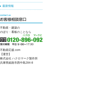
最新情報
不動産・建築の
のぼり・看板のことなら
不動産応援.com
【運営】
株式会社 ハクロマーク製作所
兵庫県姫路市西中島284-8