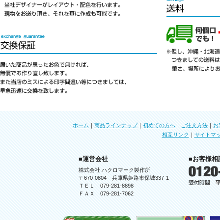
ホーム
｜
商品ラインナップ
｜
初めての方へ
｜
ご注文方法
｜
お
相互リンク
｜
サイトマ
■運営会社
■お客様相
株式会社 ハクロマーク製作所
〒670-0804 兵庫県姫路市保城337-1
ＴＥＬ 079-281-8898
ＦＡＸ 079-281-7062