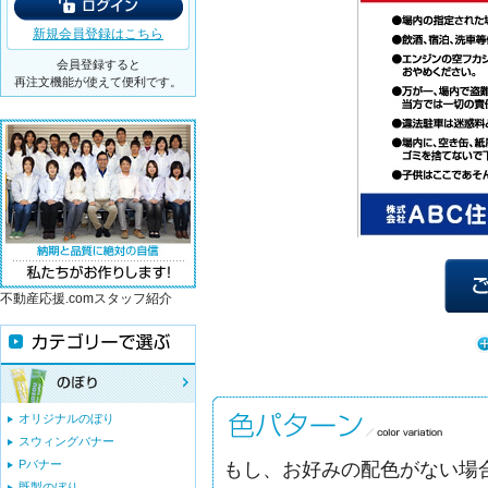
新規会員登録はこちら
会員登録すると
再注文機能が使えて便利です。
不動産応援.comスタッフ紹介
オリジナルのぼり
スウィングバナー
Pバナー
もし、お好みの配色がない場合
既製のぼり