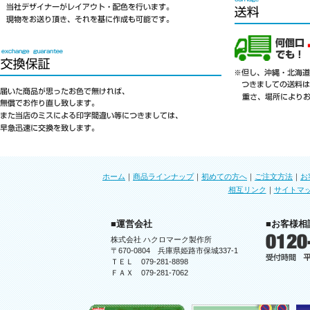
ホーム
｜
商品ラインナップ
｜
初めての方へ
｜
ご注文方法
｜
お
相互リンク
｜
サイトマ
■運営会社
■お客様相
株式会社 ハクロマーク製作所
〒670-0804 兵庫県姫路市保城337-1
ＴＥＬ 079-281-8898
ＦＡＸ 079-281-7062