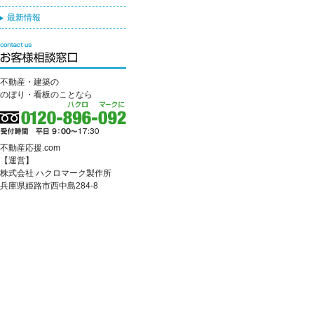
最新情報
不動産・建築の
のぼり・看板のことなら
不動産応援.com
【運営】
株式会社 ハクロマーク製作所
兵庫県姫路市西中島284-8