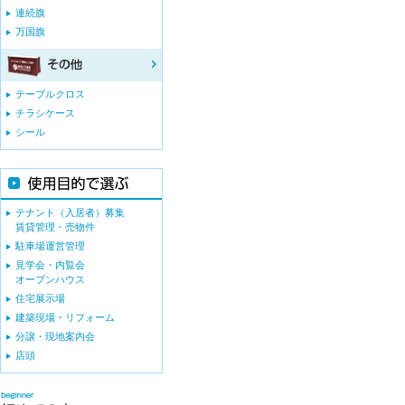
連続旗
万国旗
テーブルクロス
チラシケース
シール
テナント（入居者）募集
賃貸管理・売物件
駐車場運営管理
見学会・内覧会
オープンハウス
住宅展示場
建築現場・リフォーム
分譲・現地案内会
店頭