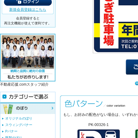
新規会員登録はこちら
会員登録すると
再注文機能が使えて便利です。
不動産応援.comスタッフ紹介
もし、お好みの配色がない場合は、いずれか
オリジナルのぼり
PK-00326-1
スウィングバナー
Pバナー
既製のぼり