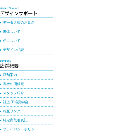
データ入稿の注意点
書体ついて
色について
デザイン相談
店舗案内
当社の価値観
スタッフ紹介
誌上 工場見学会
相互リンク
特定商取引表記
プライバシーポリシー