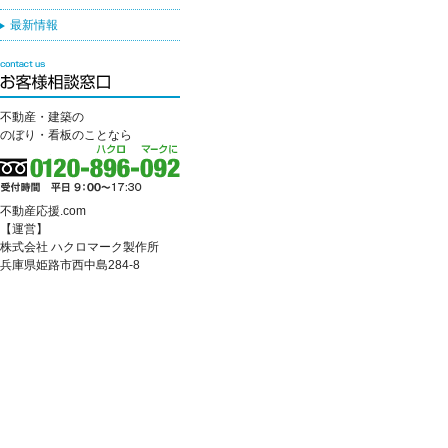
最新情報
不動産・建築の
のぼり・看板のことなら
不動産応援.com
【運営】
株式会社 ハクロマーク製作所
兵庫県姫路市西中島284-8