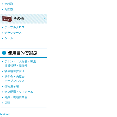
連続旗
万国旗
テーブルクロス
チラシケース
シール
テナント（入居者）募集
賃貸管理・売物件
駐車場運営管理
見学会・内覧会
オープンハウス
住宅展示場
建築現場・リフォーム
分譲・現地案内会
店頭