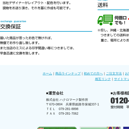
ホーム
｜
商品ラインナップ
｜
初めての方へ
｜
ご注文方法
｜
お
相互リンク
｜
サイトマ
■運営会社
■お客様相
株式会社 ハクロマーク製作所
〒670-0804 兵庫県姫路市保城337-1
ＴＥＬ 079-281-8898
ＦＡＸ 079-281-7062