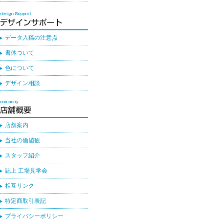
データ入稿の注意点
書体ついて
色について
デザイン相談
店舗案内
当社の価値観
スタッフ紹介
誌上 工場見学会
相互リンク
特定商取引表記
プライバシーポリシー