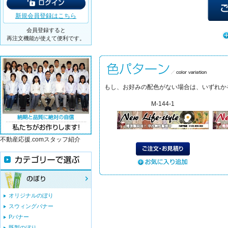
新規会員登録はこちら
会員登録すると
再注文機能が使えて便利です。
もし、お好みの配色がない場合は、いずれか
M-144-1
不動産応援.comスタッフ紹介
オリジナルのぼり
スウィングバナー
Pバナー
既製のぼり