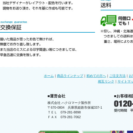
ホーム
｜
商品ラインナップ
｜
初めての方へ
｜
ご注文方法
｜
お
相互リンク
｜
サイトマ
■運営会社
■お客様相
株式会社 ハクロマーク製作所
〒670-0804 兵庫県姫路市保城337-1
ＴＥＬ 079-281-8898
ＦＡＸ 079-281-7062