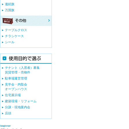
連続旗
万国旗
テーブルクロス
チラシケース
シール
テナント（入居者）募集
賃貸管理・売物件
駐車場運営管理
見学会・内覧会
オープンハウス
住宅展示場
建築現場・リフォーム
分譲・現地案内会
店頭