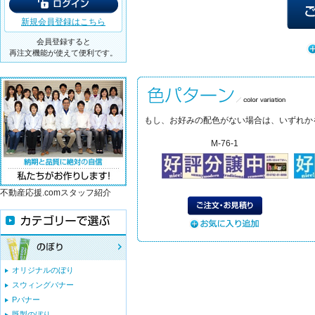
新規会員登録はこちら
会員登録すると
再注文機能が使えて便利です。
もし、お好みの配色がない場合は、いずれか
M-76-1
不動産応援.comスタッフ紹介
オリジナルのぼり
スウィングバナー
Pバナー
既製のぼり