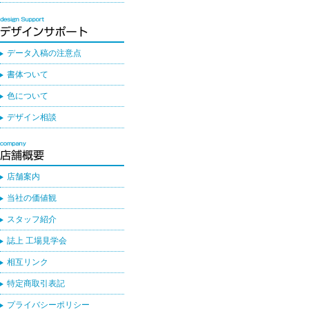
データ入稿の注意点
書体ついて
色について
デザイン相談
店舗案内
当社の価値観
スタッフ紹介
誌上 工場見学会
相互リンク
特定商取引表記
プライバシーポリシー