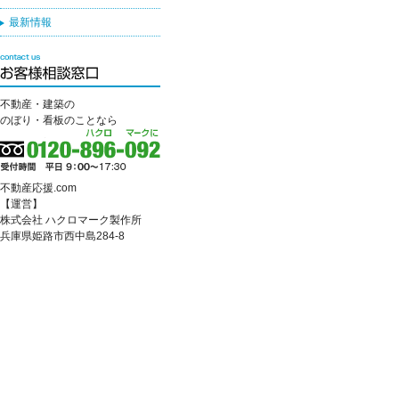
最新情報
不動産・建築の
のぼり・看板のことなら
不動産応援.com
【運営】
株式会社 ハクロマーク製作所
兵庫県姫路市西中島284-8