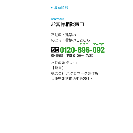
最新情報
不動産・建築の
のぼり・看板のことなら
不動産応援.com
【運営】
株式会社 ハクロマーク製作所
兵庫県姫路市西中島284-8