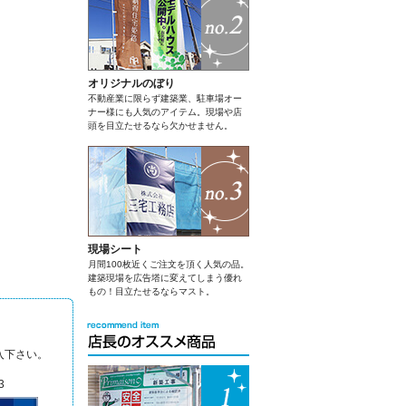
オリジナルのぼり
不動産業に限らず建築業、駐車場オー
ナー様にも人気のアイテム。現場や店
頭を目立たせるなら欠かせません。
現場シート
月間100枚近くご注文を頂く人気の品。
建築現場を広告塔に変えてしまう優れ
もの！目立たせるならマスト。
入下さい。
3