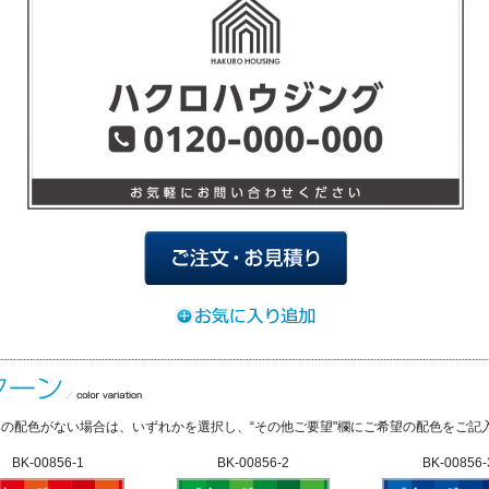
の配色がない場合は、いずれかを選択し、“その他ご要望"欄にご希望の配色をご記
BK-00856-1
BK-00856-2
BK-00856-