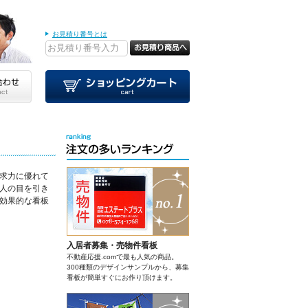
お見積り番号とは
求力に優れて
人の目を引き
効果的な看板
入居者募集・売物件看板
不動産応援.comで最も人気の商品。
300種類のデザインサンプルから、募集
看板が簡単すぐにお作り頂けます。