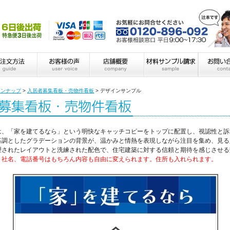
インナップ
>
入居者募集看板・売物件看板
>
デザインサンプル
は、「家を建てるなら」という明快なキャッチコピーをトップに配置し、視認性と訴
基調としたグラデーションの背景が、温かみと情熱を表現しながら注目を集め、見る
理されたレイアウトと洗練された配色で、住宅建築に対する信頼と期待を感じさせる
。
社名、電話番号はもちろん内容も自由に変えられます。住所も入れられます。