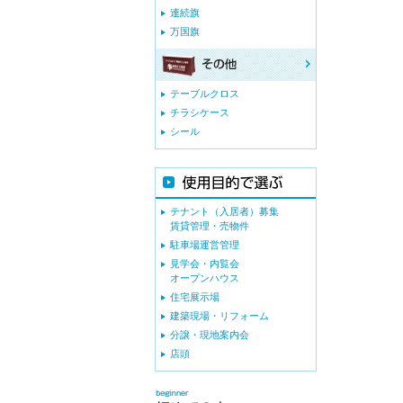
連続旗
万国旗
テーブルクロス
チラシケース
シール
テナント（入居者）募集
賃貸管理・売物件
駐車場運営管理
見学会・内覧会
オープンハウス
住宅展示場
建築現場・リフォーム
分譲・現地案内会
店頭