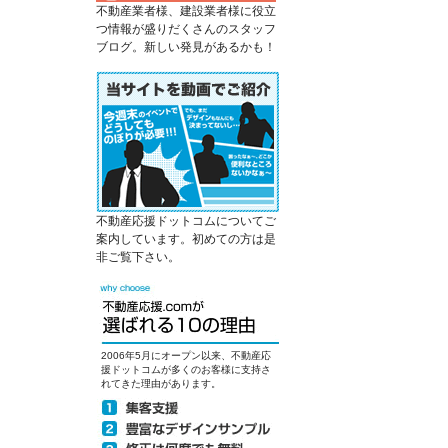
不動産業者様、建設業者様に役立
つ情報が盛りだくさんのスタッフ
ブログ。新しい発見があるかも！
不動産応援ドットコムについてご
案内しています。初めての方は是
非ご覧下さい。
2006年5月にオープン以来、不動産応
援ドットコムが多くのお客様に支持さ
れてきた理由があります。