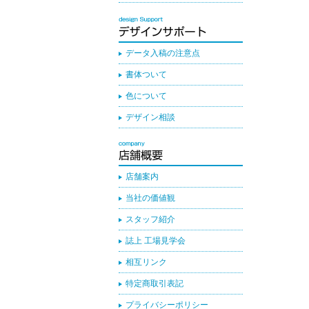
データ入稿の注意点
書体ついて
色について
デザイン相談
店舗案内
当社の価値観
スタッフ紹介
誌上 工場見学会
相互リンク
特定商取引表記
プライバシーポリシー