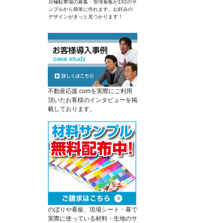
月極駐車場の募集・管理看板が132のサ
ンプルから簡単に作れます。お好みの
デザインがきっと見つかります！
不動産応援.comを実際にご利用
頂いたお客様のインタビューを掲
載しております。
のぼりや看板、現場シート・幕で
実際に使っている材料・生地のサ