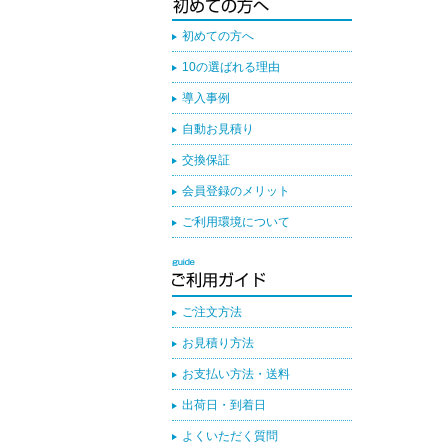
初めての方へ
10の選ばれる理由
導入事例
自動お見積り
交換保証
会員登録のメリット
ご利用環境について
ご注文方法
お見積り方法
お支払い方法・送料
出荷日・到着日
よくいただく質問