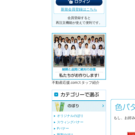
新規会員登録はこちら
会員登録すると
再注文機能が使えて便利です。
不動産応援.comスタッフ紹介
オリジナルのぼり
もし、お好み
スウィングバナー
Pバナー
既製のぼり