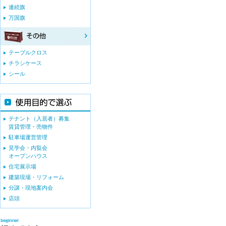
連続旗
万国旗
テーブルクロス
チラシケース
シール
テナント（入居者）募集
賃貸管理・売物件
駐車場運営管理
見学会・内覧会
オープンハウス
住宅展示場
建築現場・リフォーム
分譲・現地案内会
店頭