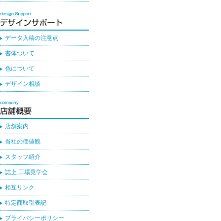
データ入稿の注意点
書体ついて
色について
デザイン相談
店舗案内
当社の価値観
スタッフ紹介
誌上 工場見学会
相互リンク
特定商取引表記
プライバシーポリシー