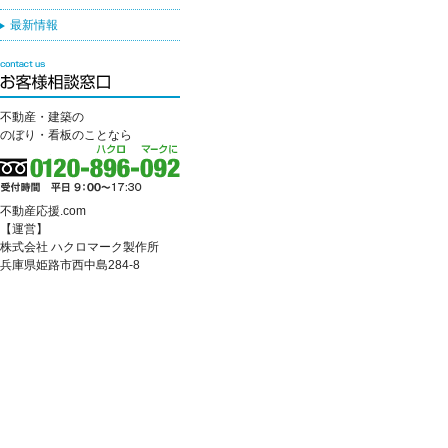
最新情報
不動産・建築の
のぼり・看板のことなら
不動産応援.com
【運営】
株式会社 ハクロマーク製作所
兵庫県姫路市西中島284-8