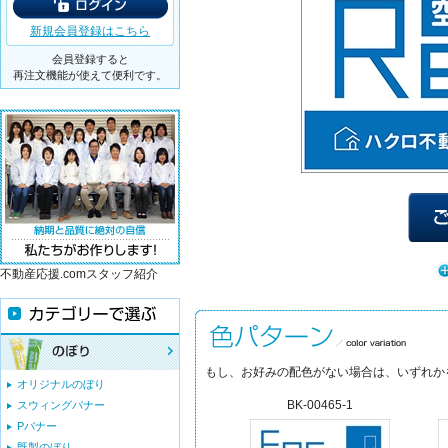
新規会員登録はこちら
会員登録すると
再注文機能が使えて便利です。
不動産応援.comスタッフ紹介
もし、お好みの配色がない場合は、いずれか
オリジナルのぼり
BK-00465-1
スウィングバナー
Pバナー
既製のぼり