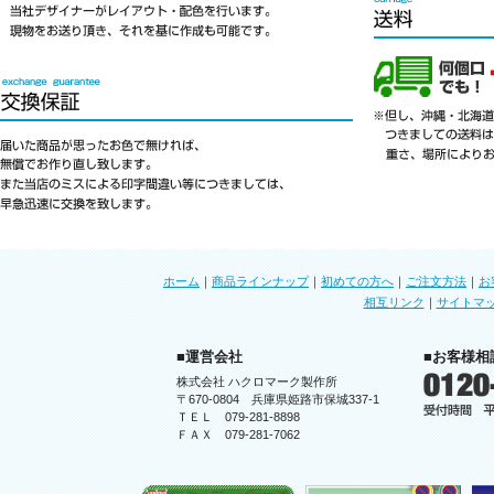
ホーム
｜
商品ラインナップ
｜
初めての方へ
｜
ご注文方法
｜
お
相互リンク
｜
サイトマ
■運営会社
■お客様相
株式会社 ハクロマーク製作所
〒670-0804 兵庫県姫路市保城337-1
ＴＥＬ 079-281-8898
ＦＡＸ 079-281-7062