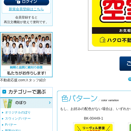
新規会員登録はこちら
会員登録すると
再注文機能が使えて便利です。
不動産応援.comスタッフ紹介
もし、お好みの配色がない場合は、いずれか
オリジナルのぼり
BK-00449-1
スウィングバナー
Pバナー
既製のぼり