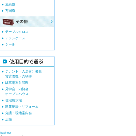
連続旗
万国旗
テーブルクロス
チラシケース
シール
テナント（入居者）募集
賃貸管理・売物件
駐車場運営管理
見学会・内覧会
オープンハウス
住宅展示場
建築現場・リフォーム
分譲・現地案内会
店頭