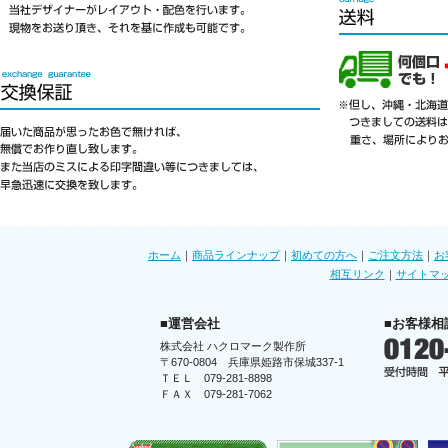
ホーム
｜
商品ラインナップ
｜
初めての方へ
｜
ご注文方法
｜
お
相互リンク
｜
サイトマ
■運営会社
■お客様相
株式会社 ハクロマーク製作所
〒670-0804 兵庫県姫路市保城337-1
ＴＥＬ 079-281-8898
ＦＡＸ 079-281-7062