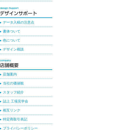
データ入稿の注意点
書体ついて
色について
デザイン相談
店舗案内
当社の価値観
スタッフ紹介
誌上 工場見学会
相互リンク
特定商取引表記
プライバシーポリシー