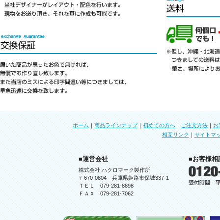
ホーム
｜
商品ラインナップ
｜
初めての方へ
｜
ご注文方法
｜
お
相互リンク
｜
サイトマ
■運営会社
■お客様相
株式会社 ハクロマーク製作所
〒670-0804 兵庫県姫路市保城337-1
ＴＥＬ 079-281-8898
ＦＡＸ 079-281-7062