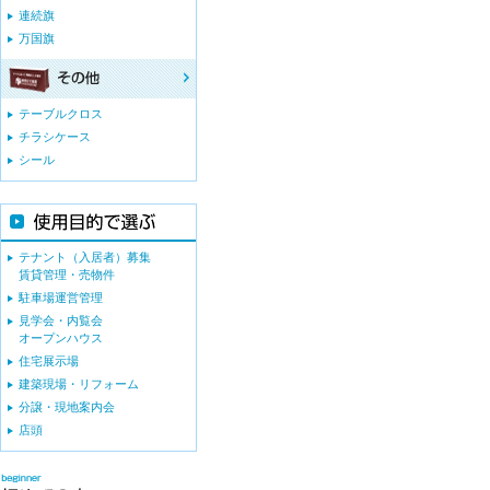
連続旗
万国旗
テーブルクロス
チラシケース
シール
テナント（入居者）募集
賃貸管理・売物件
駐車場運営管理
見学会・内覧会
オープンハウス
住宅展示場
建築現場・リフォーム
分譲・現地案内会
店頭