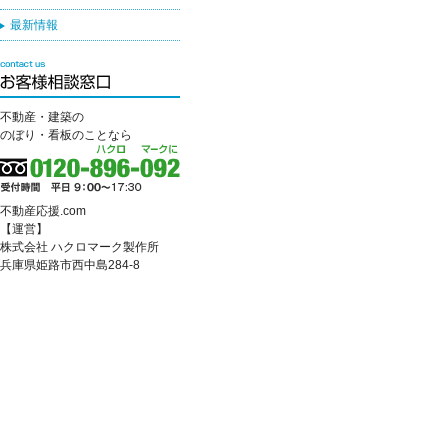
最新情報
不動産・建築の
のぼり・看板のことなら
不動産応援.com
【運営】
株式会社 ハクロマーク製作所
兵庫県姫路市西中島284-8