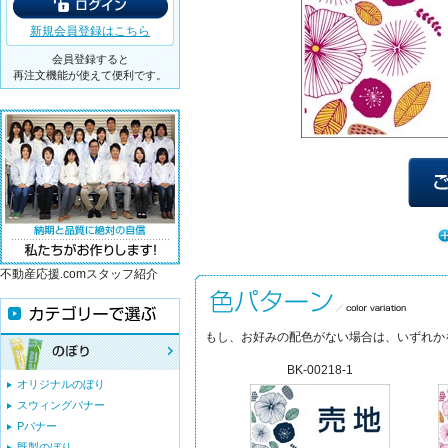
新規会員登録はこちら
会員登録すると
再注文機能が使えて便利です。
不動産応援.comスタッフ紹介
もし、お好みの配色がない場合は、いずれか
BK-00218-1
オリジナルのぼり
スウィングバナー
Pバナー
既製のぼり