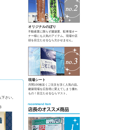
オリジナルのぼり
不動産業に限らず建築業、駐車場オー
ナー様にも人気のアイテム。現場や店
頭を目立たせるなら欠かせません。
現場シート
月間100枚近くご注文を頂く人気の品。
建築現場を広告塔に変えてしまう優れ
もの！目立たせるならマスト。
入下さい。
3