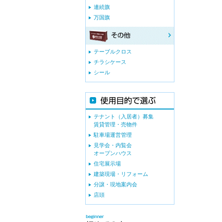
連続旗
万国旗
テーブルクロス
チラシケース
シール
テナント（入居者）募集
賃貸管理・売物件
駐車場運営管理
見学会・内覧会
オープンハウス
住宅展示場
建築現場・リフォーム
分譲・現地案内会
店頭