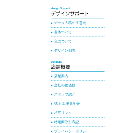
データ入稿の注意点
書体ついて
色について
デザイン相談
店舗案内
当社の価値観
スタッフ紹介
誌上 工場見学会
相互リンク
特定商取引表記
プライバシーポリシー