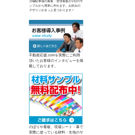
月極駐車場の募集・管理看板が132のサ
ンプルから簡単に作れます。お好みの
デザインがきっと見つかります！
不動産応援.comを実際にご利用
頂いたお客様のインタビューを掲
載しております。
のぼりや看板、現場シート・幕で
実際に使っている材料・生地のサ