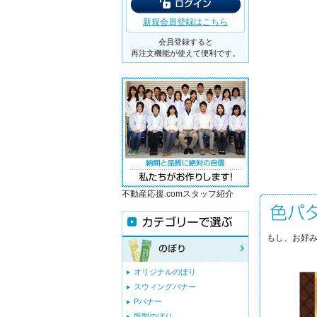
新規会員登録はこちら
会員登録すると
再注文機能が使えて便利です。
不動産応援.comスタッフ紹介
もし、お好み
オリジナルのぼり
スウィングバナー
Pバナー
既製のぼり