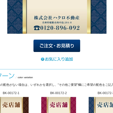
の配色がない場合は、いずれかを選択し、“その他ご要望"欄にご希望の配色をご記
BK-00172-1
BK-00172-2
BK-00172-