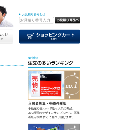
お見積り番号とは
入居者募集・売物件看板
不動産応援.comで最も人気の商品。
300種類のデザインサンプルから、募集
看板が簡単すぐにお作り頂けます。