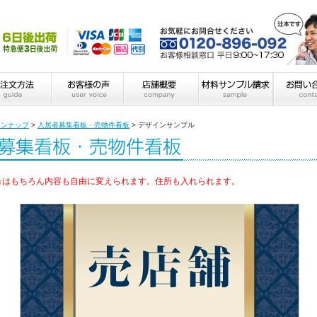
インナップ
>
入居者募集看板・売物件看板
>
デザインサンプル
号はもちろん内容も自由に変えられます。住所も入れられます。