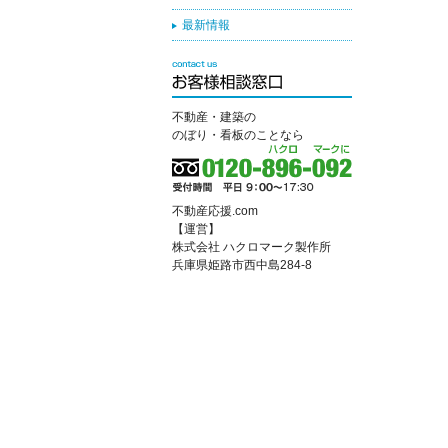
最新情報
不動産・建築の
のぼり・看板のことなら
不動産応援.com
【運営】
株式会社 ハクロマーク製作所
兵庫県姫路市西中島284-8