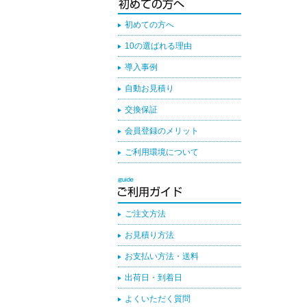
初めての方へ
10の選ばれる理由
導入事例
自動お見積り
交換保証
会員登録のメリット
ご利用環境について
ご注文方法
お見積り方法
お支払い方法・送料
出荷日・到着日
よくいただく質問