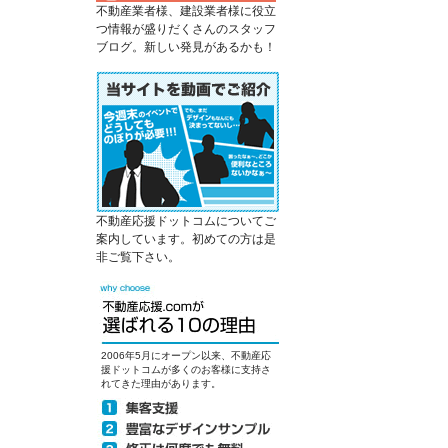
不動産業者様、建設業者様に役立
つ情報が盛りだくさんのスタッフ
ブログ。新しい発見があるかも！
不動産応援ドットコムについてご
案内しています。初めての方は是
非ご覧下さい。
2006年5月にオープン以来、不動産応
援ドットコムが多くのお客様に支持さ
れてきた理由があります。