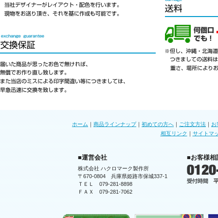
ホーム
｜
商品ラインナップ
｜
初めての方へ
｜
ご注文方法
｜
お
相互リンク
｜
サイトマ
■運営会社
■お客様相
株式会社 ハクロマーク製作所
〒670-0804 兵庫県姫路市保城337-1
ＴＥＬ 079-281-8898
ＦＡＸ 079-281-7062