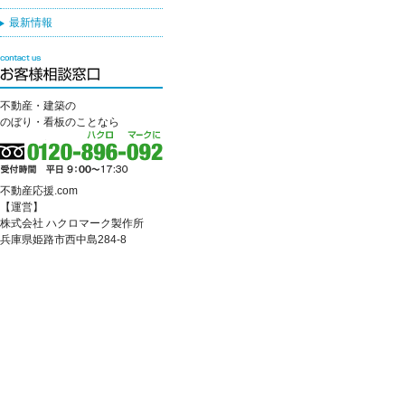
最新情報
不動産・建築の
のぼり・看板のことなら
不動産応援.com
【運営】
株式会社 ハクロマーク製作所
兵庫県姫路市西中島284-8