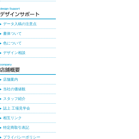
データ入稿の注意点
書体ついて
色について
デザイン相談
店舗案内
当社の価値観
スタッフ紹介
誌上 工場見学会
相互リンク
特定商取引表記
プライバシーポリシー