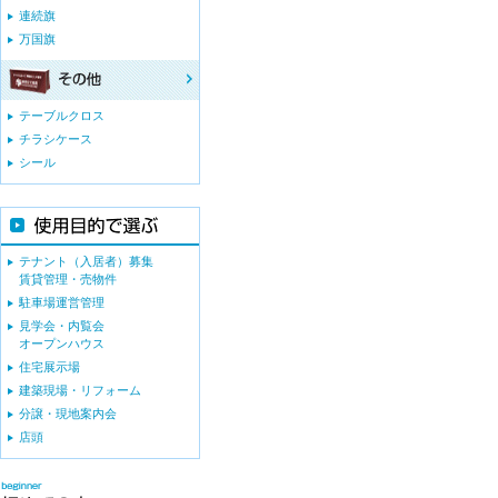
連続旗
万国旗
テーブルクロス
チラシケース
シール
テナント（入居者）募集
賃貸管理・売物件
駐車場運営管理
見学会・内覧会
オープンハウス
住宅展示場
建築現場・リフォーム
分譲・現地案内会
店頭