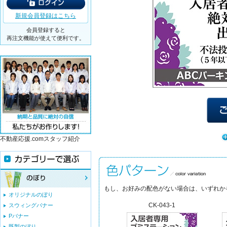
新規会員登録はこちら
会員登録すると
再注文機能が使えて便利です。
不動産応援.comスタッフ紹介
もし、お好みの配色がない場合は、いずれか
オリジナルのぼり
CK-043-1
スウィングバナー
Pバナー
既製のぼり